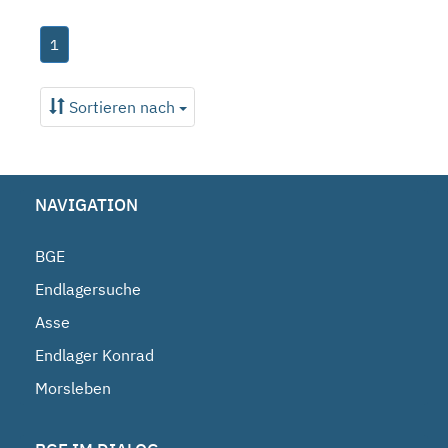
1
Sortieren nach
NAVIGATION
BGE
Endlagersuche
Asse
Endlager Konrad
Morsleben