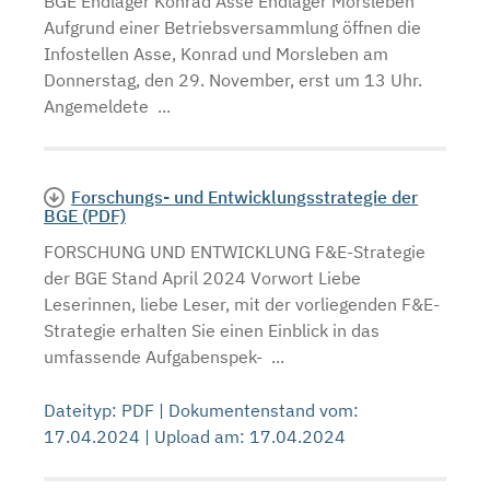
BGE Endlager Konrad Asse Endlager Morsleben
Aufgrund einer Betriebsversammlung öffnen die
Infostellen Asse, Konrad und Morsleben am
Donnerstag, den 29. November, erst um 13 Uhr.
Angemeldete ...
Forschungs- und Entwicklungsstrategie der
BGE (PDF)
FORSCHUNG UND ENTWICKLUNG F&E-Strategie
der BGE Stand April 2024 Vorwort Liebe
Leserinnen, liebe Leser, mit der vorliegenden F&E-
Strategie erhalten Sie einen Einblick in das
umfassende Aufgabenspek- ...
Dateityp: PDF | Dokumentenstand vom:
17.04.2024 | Upload am: 17.04.2024