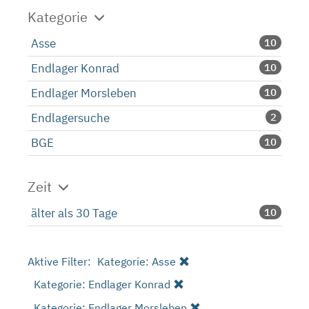
Kategorie
Asse
10
Endlager Konrad
10
Endlager Morsleben
10
Endlagersuche
2
BGE
10
Zeit
älter als 30 Tage
10
Aktive Filter:
Kategorie: Asse
Kategorie: Endlager Konrad
Kategorie: Endlager Morsleben