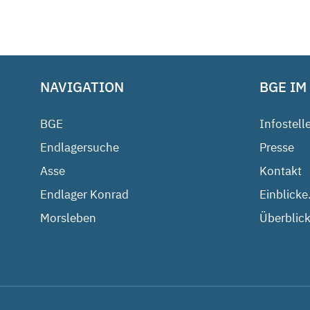
NAVIGATION
BGE IM
BGE
Infostell
Endlagersuche
Presse
Asse
Kontakt
Endlager Konrad
Einblicke
Morsleben
Überblick