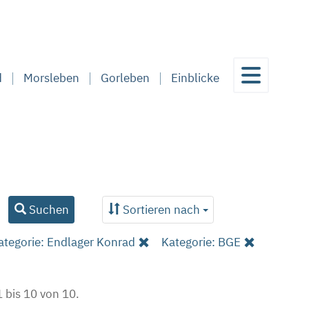
d
Morsleben
Gorleben
Einblicke
Suchen
Sortieren nach
ategorie: Endlager Konrad
Kategorie: BGE
 bis 10 von 10.