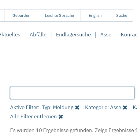
Gebärden
Leichte Sprache
English
Suche
Aktuelles
Abfälle
Endlagersuche
Asse
Konra
Aktive Filter:
Typ: Meldung
Kategorie: Asse
K
Alle Filter entfernen
Es wurden 10 Ergebnisse gefunden.
Zeige Ergebnisse 1