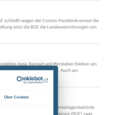
E schließt wegen der Corona-Pandemie erneut die
ließung setzt die BGE die Landesverordnungen von
fostellen Asse, Konrad und Morsleben bleiben am
nen Veranstaltung geschlossen. Auch am
Über Cookies
che Asse Zwischen der Stasi-Unterlagenbehörde
Bundesgesellschaft für Endlagerung (BGE) zwei