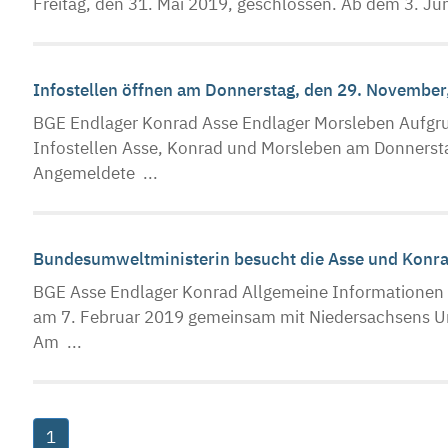
Freitag, den 31. Mai 2019, geschlossen. Ab dem 3. Jun
Infostellen öffnen am Donnerstag, den 29. November
BGE Endlager Konrad Asse Endlager Morsleben Aufgru
Infostellen Asse, Konrad und Morsleben am Donnersta
Angemeldete ...
Bundesumweltministerin besucht die Asse und Konr
BGE Asse Endlager Konrad Allgemeine Informationen
am 7. Februar 2019 gemeinsam mit Niedersachsens Umw
Am ...
1