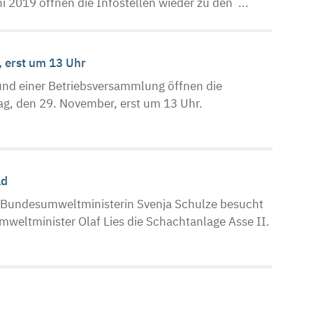
i 2019 öffnen die Infostellen wieder zu den ...
, erst um 13 Uhr
nd einer Betriebsversammlung öffnen die
g, den 29. November, erst um 13 Uhr.
ad
 Bundesumweltministerin Svenja Schulze besucht
eltminister Olaf Lies die Schachtanlage Asse II.