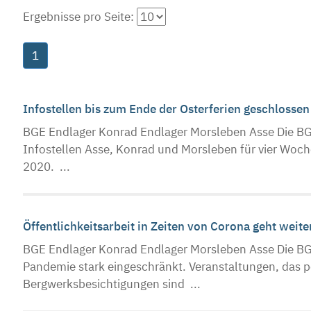
Ergebnisse pro Seite:
1
Infostellen bis zum Ende der Osterferien geschlosse
BGE Endlager Konrad Endlager Morsleben Asse Die BGE
Infostellen Asse, Konrad und Morsleben für vier Woch
2020. ...
Öffentlichkeitsarbeit in Zeiten von Corona geht weit
BGE Endlager Konrad Endlager Morsleben Asse Die BGE-
Pandemie stark eingeschränkt. Veranstaltungen, das 
Bergwerksbesichtigungen sind ...