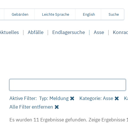
Gebärden
Leichte Sprache
English
Suche
Aktuelles
Abfälle
Endlagersuche
Asse
Konra
Aktive Filter:
Typ: Meldung
Kategorie: Asse
K
Alle Filter entfernen
Es wurden 11 Ergebnisse gefunden.
Zeige Ergebnisse 1