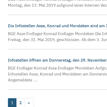
Montag, den 13. Mai 2019 aufgrund einer internen Ver
Die Infostellen Asse, Konrad und Morsleben sind am
BGE Asse Endlager Konrad Endlager Morsleben Die Inf
Freitag, den 31. Mai 2019, geschlossen. Ab dem 3. Jun
Infostellen öffnen am Donnerstag, den 29. November
BGE Endlager Konrad Asse Endlager Morsleben Aufgru
Infostellen Asse, Konrad und Morsleben am Donnersta
Angemeldete ...
1
2
»