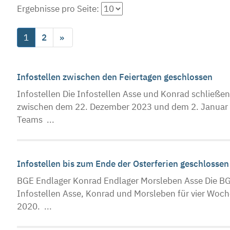
Ergebnisse pro Seite:
1
2
»
Infostellen zwischen den Feiertagen geschlossen
Infostellen Die Infostellen Asse und Konrad schließe
zwischen dem 22. Dezember 2023 und dem 2. Januar 2
Teams ...
Infostellen bis zum Ende der Osterferien geschlosse
BGE Endlager Konrad Endlager Morsleben Asse Die BGE
Infostellen Asse, Konrad und Morsleben für vier Woch
2020. ...