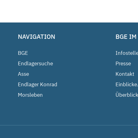
NAVIGATION
BGE IM
BGE
Infostell
Endlagersuche
Presse
Asse
Kontakt
Endlager Konrad
Einblicke
Morsleben
Überblick