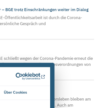
er – BGE trotz Einschränkungen weiter im Dialog
Öffentlichkeitsarbeit ist durch die Corona-
persönliche Gespräch und
E schließt wegen der Corona-Pandemie erneut die
ließung setzt die BGE die Landesverordnungen von
Über Cookies
fostellen Asse, Konrad und Morsleben bleiben am
nen Veranstaltung geschlossen. Auch am