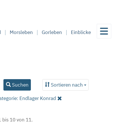
d
Morsleben
Gorleben
Einblicke
Suchen
Sortieren nach
ategorie: Endlager Konrad
 bis 10 von 11.