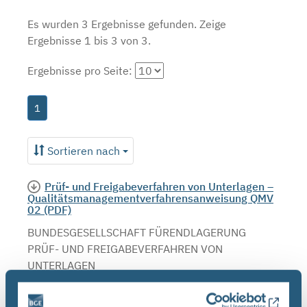
Es wurden 3 Ergebnisse gefunden.
Zeige
Ergebnisse 1 bis 3 von 3.
Ergebnisse pro Seite:
1
Sortieren nach
Prüf- und Freigabeverfahren von Unterlagen –
Qualitätsmanagementverfahrensanweisung QMV
02 (PDF)
BUNDESGESELLSCHAFT FÜRENDLAGERUNG
PRÜF- UND FREIGABEVERFAHREN VON
UNTERLAGEN
QUALITÄTSMANAGEMENTVERFAHRENSANWEISUNG
QMV 02 : ,.. In Projekt PSP-Element