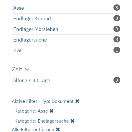
Asse
3
Endlager Konrad
3
Endlager Morsleben
3
Endlagersuche
3
BGE
1
Zeit
älter als 30 Tage
3
Aktive Filter:
Typ: Dokument
Kategorie: Asse
Kategorie: Endlagersuche
Alle Filter entfernen