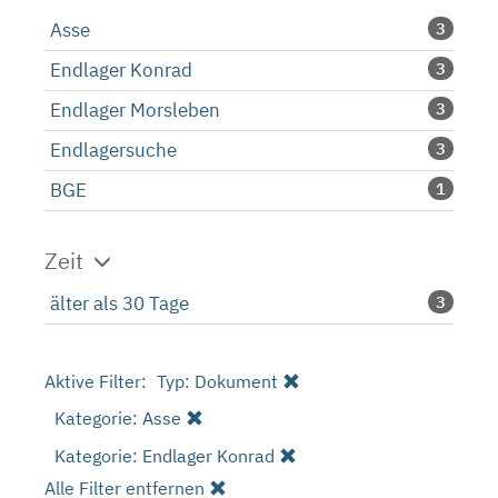
Asse
3
Endlager Konrad
3
Endlager Morsleben
3
Endlagersuche
3
BGE
1
Zeit
älter als 30 Tage
3
Aktive Filter:
Typ: Dokument
Kategorie: Asse
Kategorie: Endlager Konrad
Alle Filter entfernen