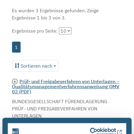
Es wurden 3 Ergebnisse gefunden.
Zeige
Ergebnisse 1 bis 3 von 3.
Ergebnisse pro Seite:
1
Sortieren nach
Prüf- und Freigabeverfahren von Unterlagen –
Qualitätsmanagementverfahrensanweisung QMV
02 (PDF)
BUNDESGESELLSCHAFT FÜRENDLAGERUNG
PRÜF- UND FREIGABEVERFAHREN VON
UNTERLAGEN
QUALITÄTSMANAGEMENTVERFAHRENSANWEISUNG
QMV 02 : ,.. In Projekt PSP-Element