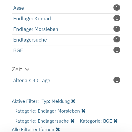
Asse
1
Endlager Konrad
1
Endlager Morsleben
1
Endlagersuche
1
BGE
1
Zeit
älter als 30 Tage
1
Aktive Filter:
Typ: Meldung
Kategorie: Endlager Morsleben
Kategorie: Endlagersuche
Kategorie: BGE
Alle Filter entfernen