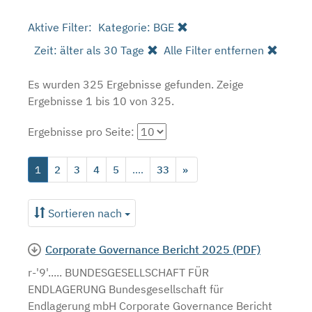
Aktive Filter:
Kategorie: BGE
Zeit: älter als 30 Tage
Alle Filter entfernen
Es wurden 325 Ergebnisse gefunden.
Zeige
Ergebnisse 1 bis 10 von 325.
Ergebnisse pro Seite:
1
2
3
4
5
....
33
»
Sortieren nach
Corporate Governance Bericht 2025 (PDF)
r-'9'..... BUNDESGESELLSCHAFT FÜR
ENDLAGERUNG Bundesgesellschaft für
Endlagerung mbH Corporate Governance Bericht