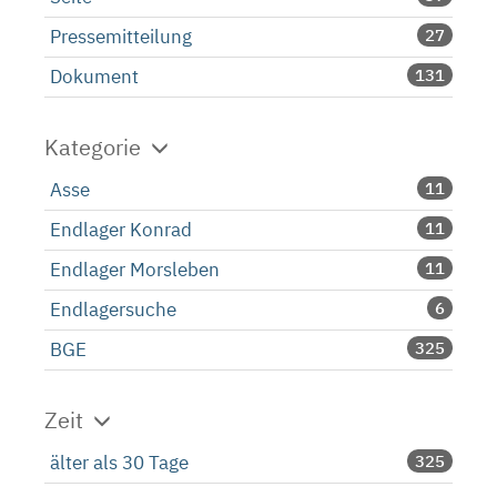
Pressemitteilung
27
Dokument
131
Kategorie
Asse
11
Endlager Konrad
11
Endlager Morsleben
11
Endlagersuche
6
BGE
325
Zeit
älter als 30 Tage
325