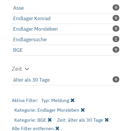
Asse
9
Endlager Konrad
9
Endlager Morsleben
9
Endlagersuche
1
BGE
9
Zeit
älter als 30 Tage
9
Aktive Filter:
Typ: Meldung
Kategorie: Endlager Morsleben
Kategorie: BGE
Zeit: älter als 30 Tage
Alle Filter entfernen