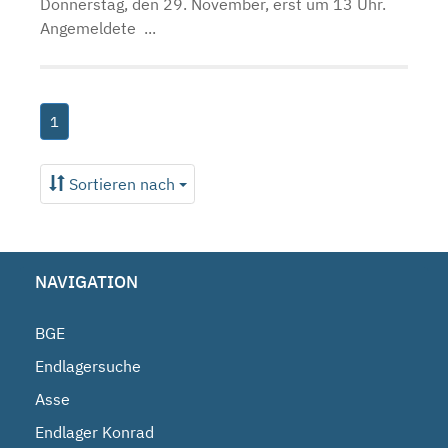
Donnerstag, den 29. November, erst um 13 Uhr.
Angemeldete ...
1
Sortieren nach
NAVIGATION
BGE
Endlagersuche
Asse
Endlager Konrad