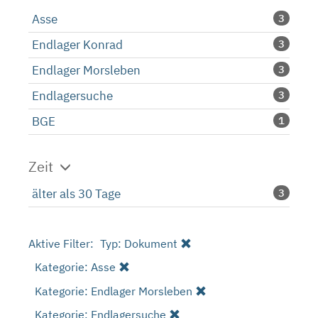
Asse
3
Endlager Konrad
3
Endlager Morsleben
3
Endlagersuche
3
BGE
1
Zeit
älter als 30 Tage
3
Aktive Filter:
Typ: Dokument
Kategorie: Asse
Kategorie: Endlager Morsleben
Kategorie: Endlagersuche