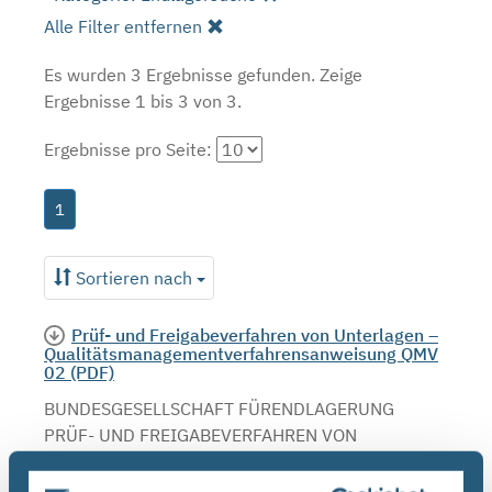
Alle Filter entfernen
Es wurden 3 Ergebnisse gefunden.
Zeige
Ergebnisse 1 bis 3 von 3.
Ergebnisse pro Seite:
1
Sortieren nach
Prüf- und Freigabeverfahren von Unterlagen –
Qualitätsmanagementverfahrensanweisung QMV
02 (PDF)
BUNDESGESELLSCHAFT FÜRENDLAGERUNG
PRÜF- UND FREIGABEVERFAHREN VON
UNTERLAGEN
QUALITÄTSMANAGEMENTVERFAHRENSANWEISUNG