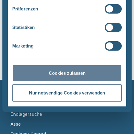
Dateityp: PDF | Dokumentenstand vom:
Präferenzen
17.04.2024 | Upload am: 17.04.2024
Statistiken
1
Marketing
Sortieren nach
Cookies zulassen
NAVIGATION
Nur notwendige Cookies verwenden
BGE
Endlagersuche
Asse
Endlager Konrad