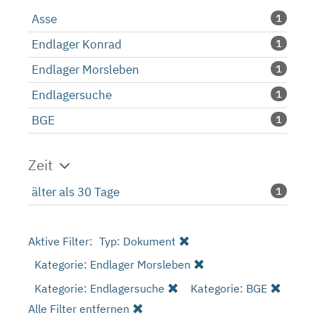
Asse
1
Endlager Konrad
1
Endlager Morsleben
1
Endlagersuche
1
BGE
1
Zeit
älter als 30 Tage
1
Aktive Filter:
Typ: Dokument
Kategorie: Endlager Morsleben
Kategorie: Endlagersuche
Kategorie: BGE
Alle Filter entfernen