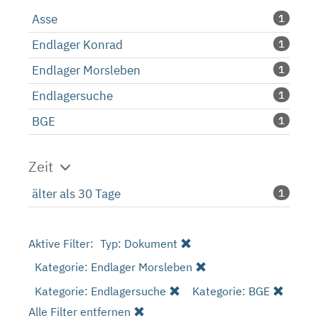
Asse
1
Endlager Konrad
1
Endlager Morsleben
1
Endlagersuche
1
BGE
1
Zeit
älter als 30 Tage
1
Aktive Filter:
Typ: Dokument
Kategorie: Endlager Morsleben
Kategorie: Endlagersuche
Kategorie: BGE
Alle Filter entfernen