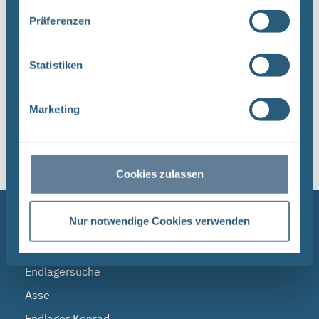
Dateityp: PDF | Dokumentenstand vom:
Präferenzen
17.04.2024 | Upload am: 17.04.2024
Statistiken
1
Marketing
Sortieren nach
Cookies zulassen
NAVIGATION
Nur notwendige Cookies verwenden
BGE
Endlagersuche
Asse
Endlager Konrad