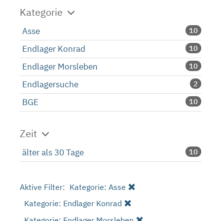
Kategorie
Asse
10
Endlager Konrad
10
Endlager Morsleben
10
Endlagersuche
2
BGE
10
Zeit
älter als 30 Tage
10
Aktive Filter:
Kategorie: Asse
Kategorie: Endlager Konrad
Kategorie: Endlager Morsleben