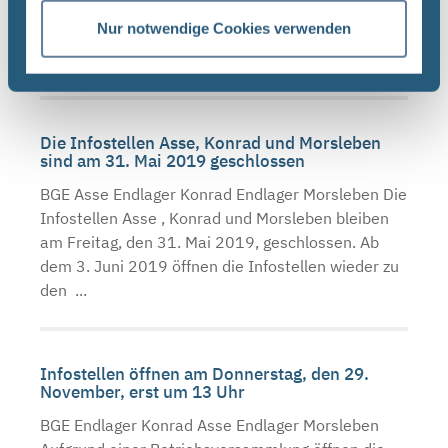
am Montag, den 13. Mai 2019 aufgrund einer
Nur notwendige Cookies verwenden
internen Veranstaltung geschlossen. Ab dem 14.
Mai 2019 ...
Die Infostellen Asse, Konrad und Morsleben
sind am 31. Mai 2019 geschlossen
BGE Asse Endlager Konrad Endlager Morsleben Die
Infostellen Asse , Konrad und Morsleben bleiben
am Freitag, den 31. Mai 2019, geschlossen. Ab
dem 3. Juni 2019 öffnen die Infostellen wieder zu
den ...
Infostellen öffnen am Donnerstag, den 29.
November, erst um 13 Uhr
BGE Endlager Konrad Asse Endlager Morsleben