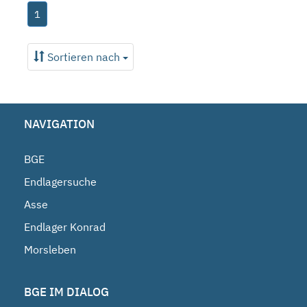
1
Sortieren nach
NAVIGATION
BGE
Endlagersuche
Asse
Endlager Konrad
Morsleben
BGE IM DIALOG