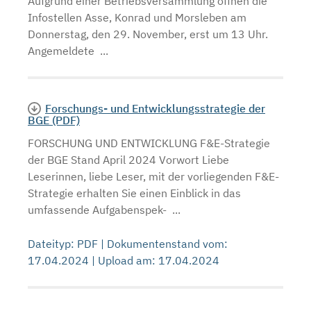
Aufgrund einer Betriebsversammlung öffnen die
Infostellen Asse, Konrad und Morsleben am
Donnerstag, den 29. November, erst um 13 Uhr.
Angemeldete ...
Forschungs- und Entwicklungsstrategie der
BGE (PDF)
FORSCHUNG UND ENTWICKLUNG F&E-Strategie
der BGE Stand April 2024 Vorwort Liebe
Leserinnen, liebe Leser, mit der vorliegenden F&E-
Strategie erhalten Sie einen Einblick in das
umfassende Aufgabenspek- ...
Dateityp: PDF | Dokumentenstand vom:
17.04.2024 | Upload am: 17.04.2024