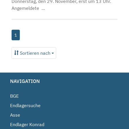
Donnerstag, den 29. November, erst um 13 Uhr.
Angemeldete ...
1
Sortieren nach
NAVIGATION
BGE
Endlagersuche
Asse
Endlager Konrad