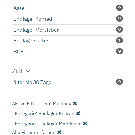
Asse
9
Endlager Konrad
9
Endlager Morsleben
9
Endlagersuche
1
BGE
9
Zeit
älter als 30 Tage
9
Aktive Filter:
Typ: Meldung
Kategorie: Endlager Konrad
Kategorie: Endlager Morsleben
Alle Filter entfernen