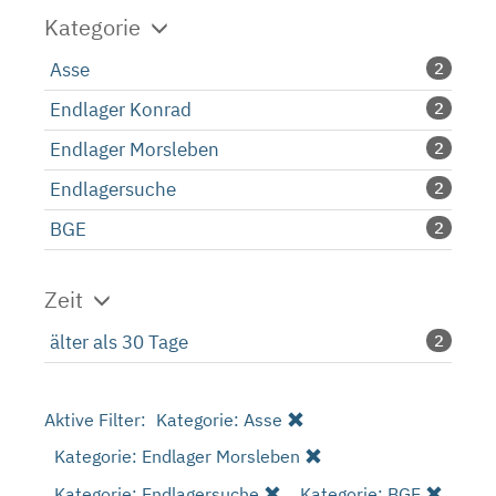
Kategorie
Asse
2
Endlager Konrad
2
Endlager Morsleben
2
Endlagersuche
2
BGE
2
Zeit
älter als 30 Tage
2
Aktive Filter:
Kategorie: Asse
Kategorie: Endlager Morsleben
Kategorie: Endlagersuche
Kategorie: BGE