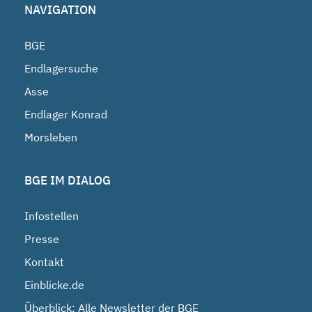
NAVIGATION
BGE
Endlagersuche
Asse
Endlager Konrad
Morsleben
BGE IM DIALOG
Infostellen
Presse
Kontakt
Einblicke.de
Überblick: Alle Newsletter der BGE