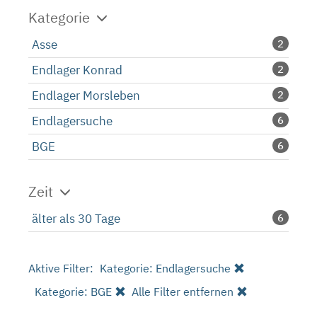
Kategorie
Asse
2
Endlager Konrad
2
Endlager Morsleben
2
Endlagersuche
6
BGE
6
Zeit
älter als 30 Tage
6
Aktive Filter:
Kategorie: Endlagersuche
Kategorie: BGE
Alle Filter entfernen