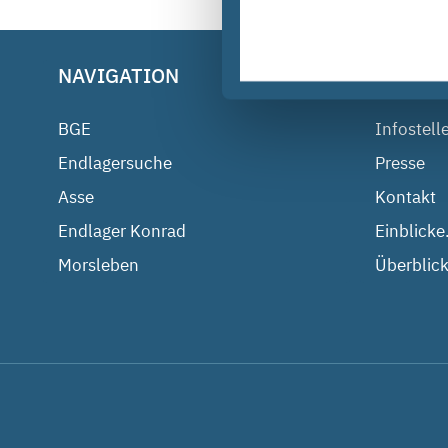
NAVIGATION
BGE IM
BGE
Infostell
Endlagersuche
Presse
Asse
Kontakt
Endlager Konrad
Einblicke
Morsleben
Überblick