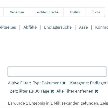
Gebärden
Leichte Sprache
English
Suche
Aktuelles
Abfälle
Endlagersuche
Asse
Konra
Aktive Filter:
Typ: Dokument
Kategorie: Endlager
Zeit: älter als 30 Tage
Alle Filter entfernen
Es wurde 1 Ergebnis in 1 Millisekunden gefunden.
Zeig