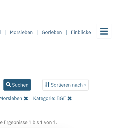
d
Morsleben
Gorleben
Einblicke
Suchen
Sortieren nach
 Morsleben
Kategorie: BGE
e Ergebnisse 1 bis 1 von 1.