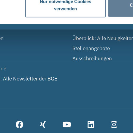
Nur notwendige Cookies
C
verwenden
 DIALOG
AKTUELLES
en
Überblick: Alle Neuigkeite
Stellenangebote
Ausschreibungen
.de
: Alle Newsletter der BGE