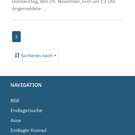
Donnerstag, den 29. November, erst um 13 Uhr.
Angemeldete ...
1
Sortieren nach
NAVIGATION
BGE
Endlagersuche
Asse
Endlager Konrad