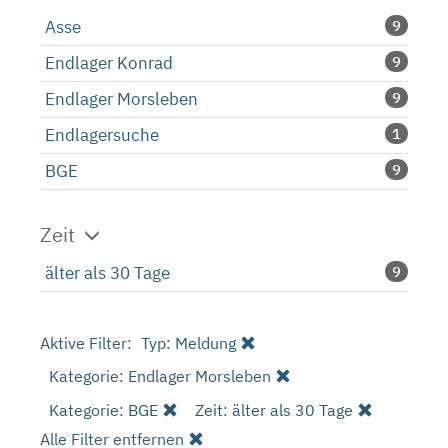
Asse
9
Endlager Konrad
9
Endlager Morsleben
9
Endlagersuche
1
BGE
9
Zeit
älter als 30 Tage
9
Aktive Filter:
Typ: Meldung
Kategorie: Endlager Morsleben
Kategorie: BGE
Zeit: älter als 30 Tage
Alle Filter entfernen