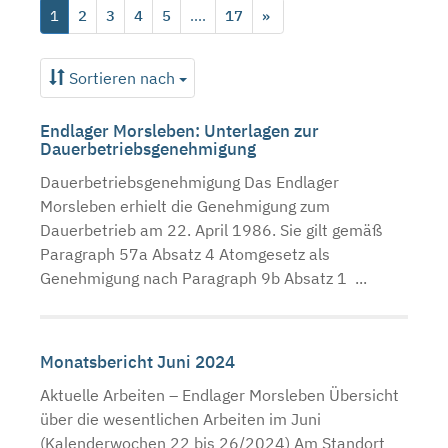
1
2
3
4
5
....
17
»
Sortieren nach
Endlager Morsleben: Unterlagen zur
Dauerbetriebsgenehmigung
Dauerbetriebsgenehmigung Das Endlager
Morsleben erhielt die Genehmigung zum
Dauerbetrieb am 22. April 1986. Sie gilt gemäß
Paragraph 57a Absatz 4 Atomgesetz als
Genehmigung nach Paragraph 9b Absatz 1 ...
Monatsbericht Juni 2024
Aktuelle Arbeiten – Endlager Morsleben Übersicht
über die wesentlichen Arbeiten im Juni
(Kalenderwochen 22 bis 26/2024) Am Standort