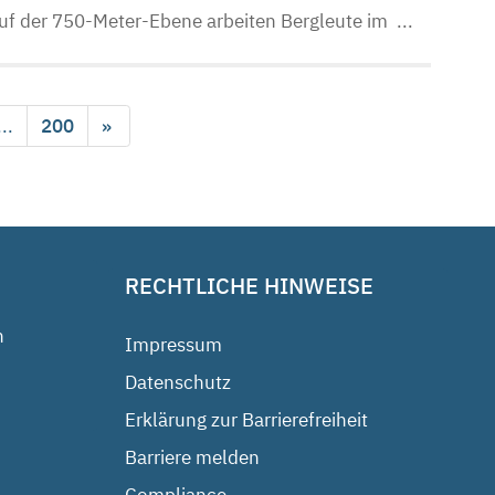
f der 750-Meter-Ebene arbeiten Bergleute im ...
...
200
»
RECHTLICHE HINWEISE
n
Impressum
Datenschutz
Erklärung zur Barrierefreiheit
Barriere melden
Compliance