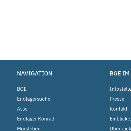
NAVIGATION
BGE IM
BGE
Infostell
Endlagersuche
Presse
Asse
Kontakt
Endlager Konrad
Einblicke
Morsleben
Überblick