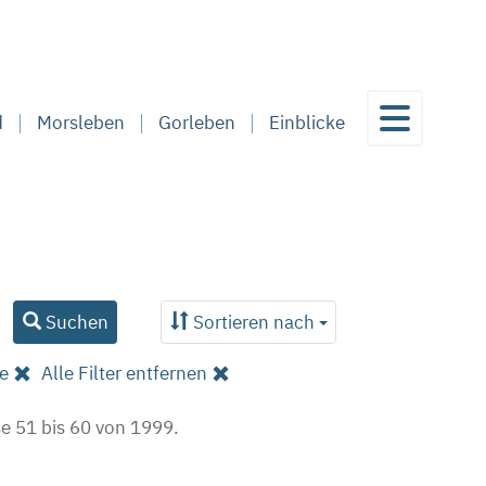
d
Morsleben
Gorleben
Einblicke
Suchen
Sortieren nach
ge
Alle Filter entfernen
e 51 bis 60 von 1999.