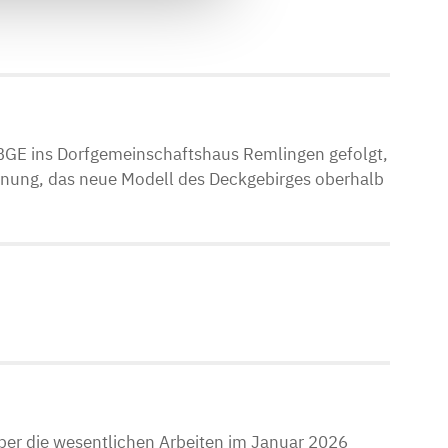
BGE ins Dorfgemeinschaftshaus Remlingen gefolgt,
anung, das neue Modell des Deckgebirges oberhalb
über die wesentlichen Arbeiten im Januar 2026