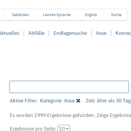
Gebärden
Leichte Sprache
English
Suche
Aktuelles
Abfälle
Endlagersuche
Asse
Konra
Aktive Filter:
Kategorie: Asse
Zeit: älter als 30 Ta
Es wurden 1999 Ergebnisse gefunden.
Zeige Ergebniss
Ergebnisse pro Seite: