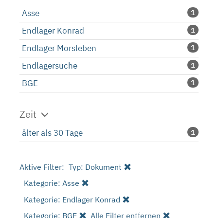
Asse
1
Endlager Konrad
1
Endlager Morsleben
1
Endlagersuche
1
BGE
1
Zeit
älter als 30 Tage
1
Aktive Filter:
Typ: Dokument
Kategorie: Asse
Kategorie: Endlager Konrad
Kategorie: BGE
Alle Filter entfernen