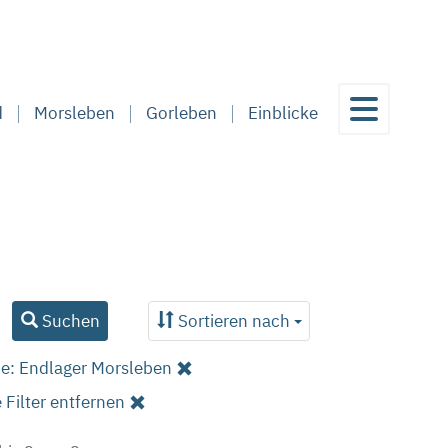
d
Morsleben
Gorleben
Einblicke
Suchen
Sortieren nach
ie: Endlager Morsleben
e Filter entfernen