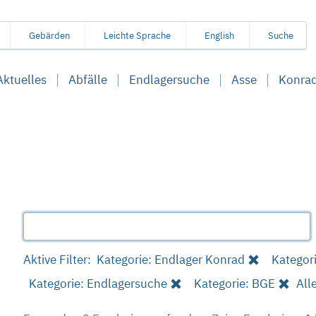
Gebärden
Leichte Sprache
English
Suche
Aktuelles
Abfälle
Endlagersuche
Asse
Konra
Aktive Filter:
Kategorie: Endlager Konrad
Kategor
Kategorie: Endlagersuche
Kategorie: BGE
All