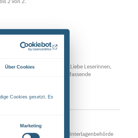
bis 2 von 2.
E (PDF)
Stand April 2024 Vorwort Liebe Leserinnen,
Über Cookies
en Sie einen Einblick in das umfassende
 Upload am: 17.04.2024
dige Cookies gesetzt. Es
Marketing
che Asse Zwischen der Stasi-Unterlagenbehörde