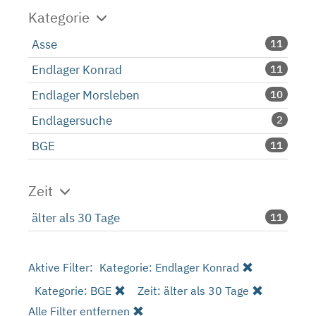
Kategorie
Asse
11
Endlager Konrad
11
Endlager Morsleben
10
Endlagersuche
2
BGE
11
Zeit
älter als 30 Tage
11
Aktive Filter:
Kategorie: Endlager Konrad
Kategorie: BGE
Zeit: älter als 30 Tage
Alle Filter entfernen