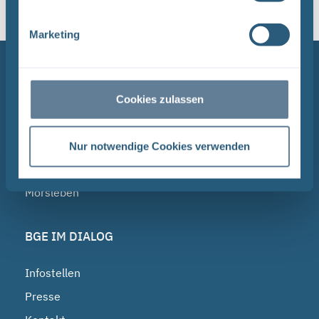
Marketing
NAVIGATION
BGE
Cookies zulassen
Endlagersuche
Asse
Nur notwendige Cookies verwenden
Endlager Konrad
Morsleben
BGE IM DIALOG
Infostellen
Presse