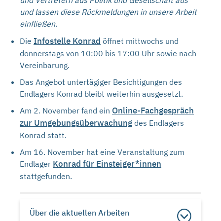
und Vertretern aus Politik und Gesellschaft aus
und lassen diese Rückmeldungen in unsere Arbeit
einfließen.
Infostelle Konrad
Die
öffnet mittwochs und
donnerstags von 10:00 bis 17:00 Uhr sowie nach
Vereinbarung.
Das Angebot untertägiger Besichtigungen des
Endlagers Konrad bleibt weiterhin ausgesetzt.
Online-Fachgespräch
Am 2. November fand ein
zur Umgebungsüberwachung
des Endlagers
Konrad statt.
Am 16. November hat eine Veranstaltung zum
Konrad für Einsteiger*innen
Endlager
stattgefunden.
Über die aktuellen Arbeiten