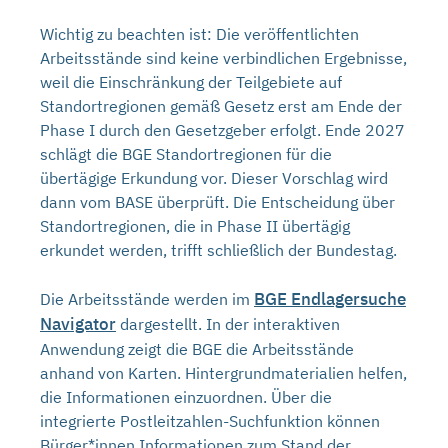
Wichtig zu beachten ist: Die veröffentlichten
Arbeitsstände sind keine verbindlichen Ergebnisse,
weil die Einschränkung der Teilgebiete auf
Standortregionen gemäß Gesetz erst am Ende der
Phase I durch den Gesetzgeber erfolgt. Ende 2027
schlägt die BGE Standortregionen für die
übertägige Erkundung vor. Dieser Vorschlag wird
dann vom BASE überprüft. Die Entscheidung über
Standortregionen, die in Phase II übertägig
erkundet werden, trifft schließlich der Bundestag.
BGE Endlagersuche
Die Arbeitsstände werden im
Navigator
dargestellt. In der interaktiven
Anwendung zeigt die BGE die Arbeitsstände
anhand von Karten. Hintergrundmaterialien helfen,
die Informationen einzuordnen. Über die
integrierte Postleitzahlen-Suchfunktion können
Bürger*innen Informationen zum Stand der