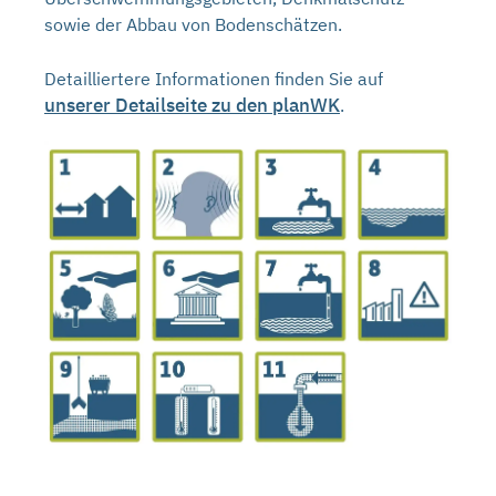
sowie der Abbau von Bodenschätzen.
Detailliertere Informationen finden Sie auf
unserer Detailseite zu den planWK
.