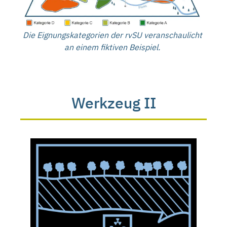
Die Eignungskategorien der rvSU veranschaulicht
an einem fiktiven Beispiel.
Werkzeug II