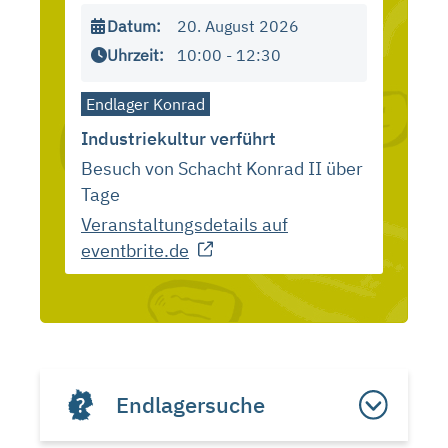
Datum:
20. August 2026
Uhrzeit:
10:00 - 12:30
Endlager Konrad
Industriekultur verführt
Besuch von Schacht Konrad II über
Tage
Veranstaltungsdetails auf
eventbrite.de
Endlagersuche