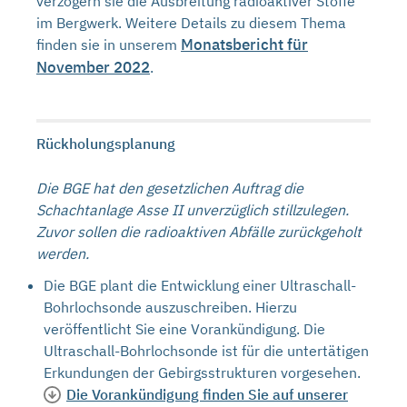
verzögern sie die Ausbreitung radioaktiver Stoffe
im Bergwerk. Weitere Details zu diesem Thema
Monatsbericht für
finden sie in unserem
November 2022
.
Rückholungsplanung
Die BGE hat den gesetzlichen Auftrag die
Schachtanlage Asse II unverzüglich stillzulegen.
Zuvor sollen die radioaktiven Abfälle zurückgeholt
werden.
Die BGE plant die Entwicklung einer Ultraschall-
Bohrlochsonde auszuschreiben. Hierzu
veröffentlicht Sie eine Vorankündigung. Die
Ultraschall-Bohrlochsonde ist für die untertätigen
Erkundungen der Gebirgsstrukturen vorgesehen.
Die Vorankündigung finden Sie auf unserer