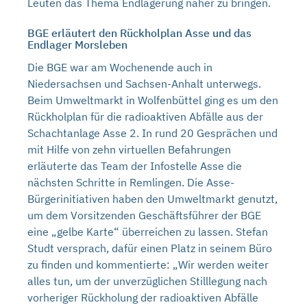
Leuten das Thema Endlagerung näher zu bringen.
BGE erläutert den Rückholplan Asse und das
Endlager Morsleben
Die BGE war am Wochenende auch in
Niedersachsen und Sachsen-Anhalt unterwegs.
Beim Umweltmarkt in Wolfenbüttel ging es um den
Rückholplan für die radioaktiven Abfälle aus der
Schachtanlage Asse 2. In rund 20 Gesprächen und
mit Hilfe von zehn virtuellen Befahrungen
erläuterte das Team der Infostelle Asse die
nächsten Schritte in Remlingen. Die Asse-
Bürgerinitiativen haben den Umweltmarkt genutzt,
um dem Vorsitzenden Geschäftsführer der BGE
eine „gelbe Karte“ überreichen zu lassen. Stefan
Studt versprach, dafür einen Platz in seinem Büro
zu finden und kommentierte: „Wir werden weiter
alles tun, um der unverzüglichen Stilllegung nach
vorheriger Rückholung der radioaktiven Abfälle