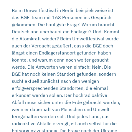
Beim Umweltfestival in Berlin beispielsweise ist
das BGE-Team mit 168 Personen ins Gespräch
gekommen. Die häufigste Frage: Warum braucht
Deutschland überhaupt ein Endlager? Und: Kommt
die Atomkraft wieder? Beim Umweltfestival wurde
auch der Verdacht geäußert, dass die BGE doch
längst einen Endlagerstandort gefunden haben
könnte, und warum denn noch weiter gesucht
werde. Die Antworten waren einfach: Nein. Die
BGE hat noch keinen Standort gefunden, sondern
sucht aktuell zunächst nach den wenigen
erfolgversprechenden Standorten, die einmal
erkundet werden sollen. Der hochradioaktive
Abfall muss sicher unter die Erde gebracht werden,
wenn er dauerhaft von Menschen und Umwelt
ferngehalten werden soll. Und jedes Land, das
radioaktive Abfälle erzeugt, ist auch selbst für die
Entsorgung zuständig. Die Frage nach der Ukraine-