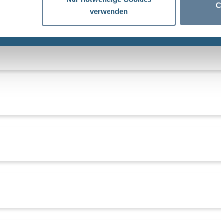
C
verwenden