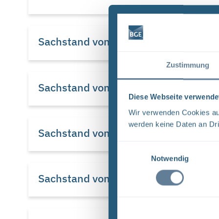
Sachstand vom 19. Januar 2020
Zustimmung
Sachstand vom 12. Januar 2020
Diese Webseite verwende
Wir verwenden Cookies auf
werden keine Daten an Dri
Sachstand vom 4. Januar 2020
Einwilligungsauswahl
Notwendig
Sachstand vom 15. Dezember 2019