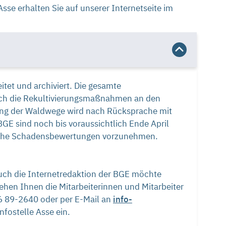
se erhalten Sie auf unserer Internetseite im
et und archiviert. Die gesamte
Auch die Rekultivierungsmaßnahmen an den
ung der Waldwege wird nach Rücksprache mit
BGE sind noch bis voraussichtlich Ende April
liche Schadensbewertungen vorzunehmen.
ch die Internetredaktion der BGE möchte
ehen Ihnen die Mitarbeiterinnen und Mitarbeiter
36 89-2640 oder per E-Mail an
info-
nfostelle Asse ein.