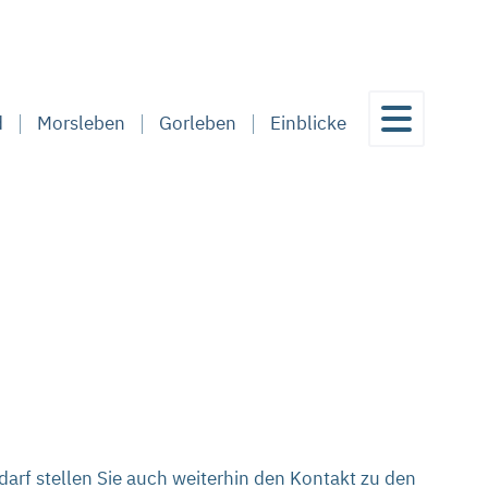
d
Morsleben
Gorleben
Einblicke
edarf stellen Sie auch weiterhin den Kontakt zu den