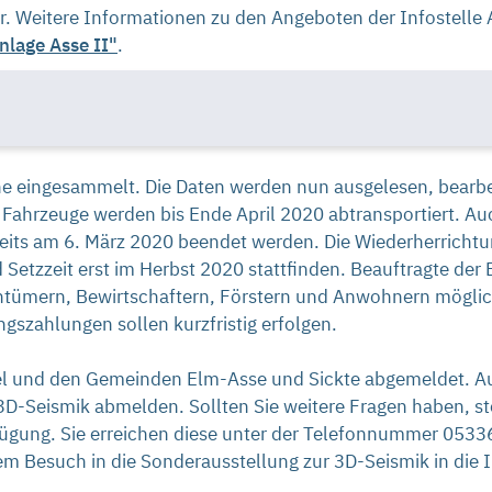
 Weitere Informationen zu den Angeboten der Infostelle As
nlage Asse II"
.
 eingesammelt. Die Daten werden nun ausgelesen, bearbeit
e Fahrzeuge werden bis Ende April 2020 abtransportiert. 
ts am 6. März 2020 beendet werden. Die Wiederherricht
 Setzzeit erst im Herbst 2020 stattfinden. Beauftragte der 
gentümern, Bewirtschaftern, Förstern und Anwohnern mög
gszahlungen sollen kurzfristig erfolgen.
l und den Gemeinden Elm-Asse und Sickte abgemeldet. Au
 3D-Seismik abmelden. Sollten Sie weitere Fragen haben, st
erfügung. Sie erreichen diese unter der Telefonnummer 053
em Besuch in die Sonderausstellung zur 3D-Seismik in die I