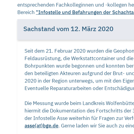
entsprechenden Fachkolleginnen und -kollegen her.
Bereich
"Infostelle und Befahrungen der Schachta
Sachstand vom 12. März 2020
Seit dem 21. Februar 2020 wurden die Geophone
Feldausrüstung, die Werkstattcontainer und di
Bohrpunkten wurde begonnen und konnten berei
den beteiligten Akteuren aufgrund der Brut- und
2020 in der Region unterwegs, um mit den Ei
Eventuelle Reparaturarbeiten oder Entschädigun
Die Messung wurde beim Landkreis Wolfenbütte
hiermit die Dokumentation des Fortschritts der
der Infostelle Asse weiterhin für Fragen zur V
asse(at)bge.de
. Gerne laden wir Sie auch zu ein