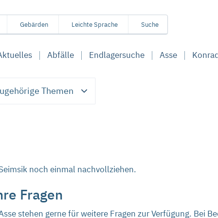
Gebärden
Leichte Sprache
Suche
Aktuelles
Abfälle
Endlagersuche
Asse
Konra
ugehörige Themen
-Seimsik noch einmal nachvollziehen.
hre Fragen
 Asse stehen gerne für weitere Fragen zur Verfügung. Bei B