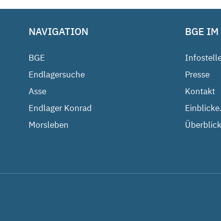
NAVIGATION
BGE IM
BGE
Infostell
Endlagersuche
Presse
Asse
Kontakt
Endlager Konrad
Einblicke
Morsleben
Überblick