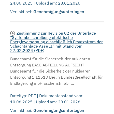
24.06.2025 | Upload am: 28.01.2026
Genehmigungsunterlagen
Verlinkt bei:
Zustimmung zur Revision 02 der Unterlage
"Systembeschreibung elektrische
Energieversorgung einschließlich Ersatzstrom der
Schachtanlage Asse II" mit Stand vom
27.02.2024 (PDF)
Bundesamt für die Sicherheit der nuklearen
Entsorgung BASE ABTEILUNG AUFSICHT
Bundesamt fÜr die Sicherheit der nuklearen
Entsorgung 1 11513 Berlin Bundesgesellschaft für
Endlagerung mbH Eschenstr. 55 ...
Dateityp: PDF | Dokumentenstand vom:
10.06.2025 | Upload am: 28.01.2026
Genehmigungsunterlagen
Verlinkt bei: