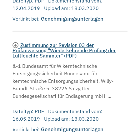
Dateityp: PDF | Dokumentenstand vom:
12.04.2019 | Upload am: 18.03.2020
Genehmigungsunterlagen
Verlinkt bei:
Zustimmung zur Revision 03 der
Prüfanweisung "Wiederkehrende Prüfung der
Luftfeuchte Sammler" (PDF)
&-1 Bundesamt für W kerntechnische
Entsorgungssicherheit Bundesamt für
kemtechnische Entsorgungssicherheit, Willy-
Brandt-Straße 5, 38226 Salzgitter
Bundesgesellschaft für Endlagerung mbH ...
Dateityp: PDF | Dokumentenstand vom:
16.05.2019 | Upload am: 18.03.2020
Genehmigungsunterlagen
Verlinkt bei: