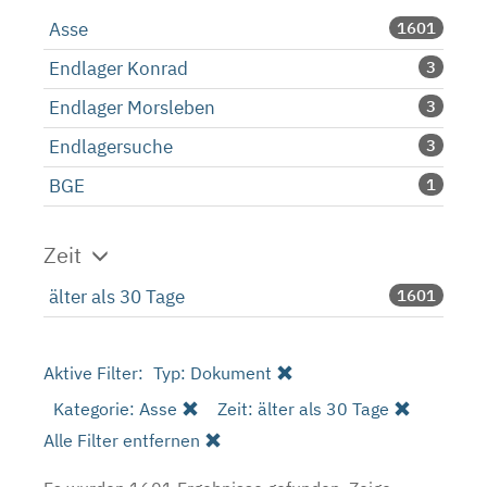
Asse
1601
Endlager Konrad
3
Endlager Morsleben
3
Endlagersuche
3
BGE
1
Zeit
älter als 30 Tage
1601
Aktive Filter:
Typ: Dokument
Kategorie: Asse
Zeit: älter als 30 Tage
Alle Filter entfernen