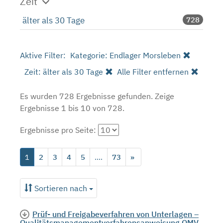
Zeit
älter als 30 Tage
728
Aktive Filter:
Kategorie: Endlager Morsleben
Zeit: älter als 30 Tage
Alle Filter entfernen
Es wurden 728 Ergebnisse gefunden.
Zeige
Ergebnisse 1 bis 10 von 728.
Ergebnisse pro Seite:
1
2
3
4
5
....
73
»
Sortieren nach
Prüf- und Freigabeverfahren von Unterlagen –
Qualitätsmanagementverfahrensanweisung QMV