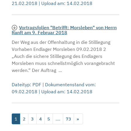
21.02.2018 | Upload am: 14.02.2018
Vortragsfolien "Betrifft: Morsleben" von Herrn
Ranft am 9. Februar 2018
Der Weg aus der Offenhaltung in die Stilllegung
Vorhaben Endlager Morsleben 09.02.2018 2
„Auch die sichere Stilllegung des Endlagers
Morsleben muss schnellstmöglich vorangebracht
werden.“ Der Auftrag ...
Dateityp: PDF | Dokumentenstand vom:
09.02.2018 | Upload am: 14.02.2018
1
2
3
4
5
....
73
»