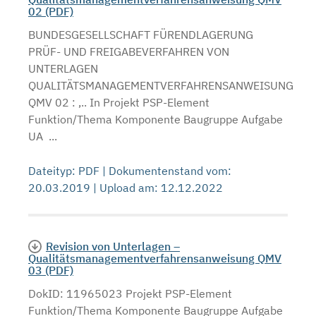
02 (PDF)
BUNDESGESELLSCHAFT FÜRENDLAGERUNG
PRÜF- UND FREIGABEVERFAHREN VON
UNTERLAGEN
QUALITÄTSMANAGEMENTVERFAHRENSANWEISUNG
QMV 02 : ,.. In Projekt PSP-Element
Funktion/Thema Komponente Baugruppe Aufgabe
UA ...
Dateityp: PDF | Dokumentenstand vom:
20.03.2019 | Upload am: 12.12.2022
Revision von Unterlagen –
Qualitätsmanagementverfahrensanweisung QMV
03 (PDF)
DokID: 11965023 Projekt PSP-Element
Funktion/Thema Komponente Baugruppe Aufgabe