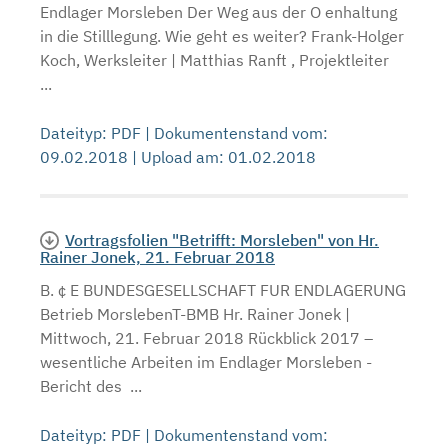
Endlager Morsleben Der Weg aus der O enhaltung
in die Stilllegung. Wie geht es weiter? Frank-Holger
Koch, Werksleiter | Matthias Ranft , Projektleiter
...
Dateityp: PDF | Dokumentenstand vom:
09.02.2018 | Upload am: 01.02.2018
Vortragsfolien "Betrifft: Morsleben" von Hr.
Rainer Jonek, 21. Februar 2018
B. ¢ E BUNDESGESELLSCHAFT FUR ENDLAGERUNG
Betrieb MorslebenT-BMB Hr. Rainer Jonek |
Mittwoch, 21. Februar 2018 Rückblick 2017 –
wesentliche Arbeiten im Endlager Morsleben -
Bericht des ...
Dateityp: PDF | Dokumentenstand vom: