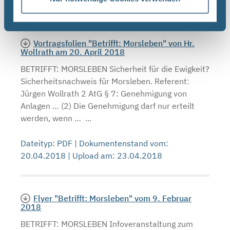
03.03.2022 | Upload am: 17.03.2022
Vortragsfolien "Betrifft: Morsleben" von Hr.
Wollrath am 20. April 2018
BETRIFFT: MORSLEBEN Sicherheit für die Ewigkeit?
Sicherheitsnachweis für Morsleben. Referent:
Jürgen Wollrath 2 AtG § 7: Genehmigung von
Anlagen … (2) Die Genehmigung darf nur erteilt
werden, wenn … ...
Dateityp: PDF | Dokumentenstand vom:
20.04.2018 | Upload am: 23.04.2018
Flyer "Betrifft: Morsleben" vom 9. Februar
2018
BETRIFFT: MORSLEBEN Infoveranstaltung zum