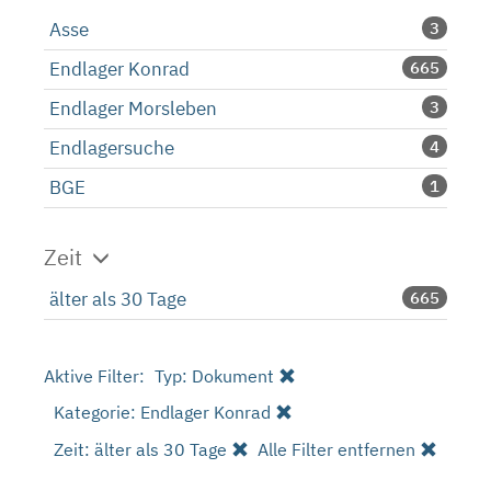
Asse
3
Endlager Konrad
665
Endlager Morsleben
3
Endlagersuche
4
BGE
1
Zeit
älter als 30 Tage
665
Aktive Filter:
Typ: Dokument
Kategorie: Endlager Konrad
Zeit: älter als 30 Tage
Alle Filter entfernen