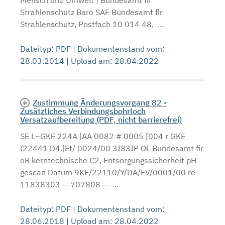
Strahlenschutz Baro SAF Bundesamt flr
Strahlenschutz, Postfach 10 014 48, ...
Dateityp: PDF | Dokumentenstand vom:
28.03.2014 | Upload am: 28.04.2022
Zustimmung Änderungsvorgang 82 -
Zusätzliches Verbindungsbohrloch
Versatzaufbereitung (PDF, nicht barrierefrei)
SE L~GKE 224A [AA 0082 # 0005 [004 r GKE
(22441 D4.[Et/ 0024/00 3I83IP OL Bundesamt fir
oR kerntechnische C2, Entsorgungssicherheit pH
gescan Datum 9KE/22110/Y/DA/EV/0001/00 re
11838303 -- 707808 -- ...
Dateityp: PDF | Dokumentenstand vom:
28.06.2018 | Upload am: 28.04.2022