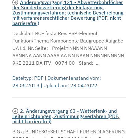
Änderungsvorgang 121 - Abwetterbohrlöcher
der Sonderbewetterung der Einlagerung,
Zustimmungsverfahren; technische Beschreibung
mit verfahrensrechtlicher Bewertung (PDF, nicht
barrierefrei)
Deckblatt BCE festa Rev. PSP-Element
Funktion/Thema Komponente Baugruppe Auigabe
UA Ld. Nr. Seite: | Projekt NNNN NNAAANN
AANNNA AANN AAAA AA NN NAAN NNNNNNNNNN
9KE 2211 DA |TV | 0074 00 | Stand: ...
Dateityp: PDF | Dokumentenstand vom:
28.05.2019 | Upload am: 28.04.2022
2. Änderungsvorgang 63 - Wetterlenk- und
Leiteinrichtungen, Zustimmungsverfahren (PDF,
nicht barrierefrei)
B G a BUNDESGESELLSCHAFT FUR ENDLAGERUNG