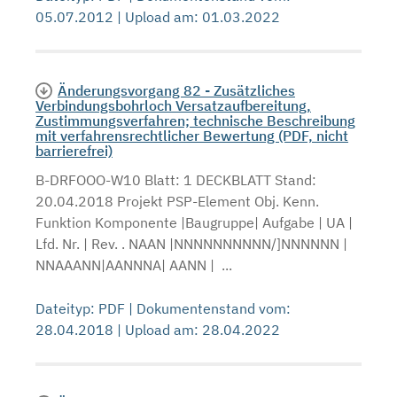
05.07.2012 | Upload am: 01.03.2022
Änderungsvorgang 82 - Zusätzliches
Verbindungsbohrloch Versatzaufbereitung,
Zustimmungsverfahren; technische Beschreibung
mit verfahrensrechtlicher Bewertung (PDF, nicht
barrierefrei)
B-DRFOOO-W10 Blatt: 1 DECKBLATT Stand:
20.04.2018 Projekt PSP-Element Obj. Kenn.
Funktion Komponente |Baugruppe| Aufgabe | UA |
Lfd. Nr. | Rev. . NAAN |NNNNNNNNNN/]NNNNNN |
NNAAANN|AANNNA| AANN | ...
Dateityp: PDF | Dokumentenstand vom:
28.04.2018 | Upload am: 28.04.2022