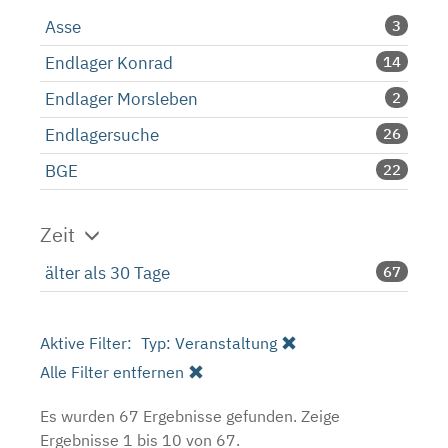
Asse
3
Endlager Konrad
14
Endlager Morsleben
2
Endlagersuche
26
BGE
22
Zeit
älter als 30 Tage
67
Aktive Filter:
Typ: Veranstaltung
Alle Filter entfernen
Es wurden 67 Ergebnisse gefunden.
Zeige
Ergebnisse 1 bis 10 von 67.