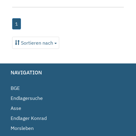
1
Sortieren nach
NAVIGATION
BGE
Endlagersuche
Asse
Endlager Konrad
Morsleben