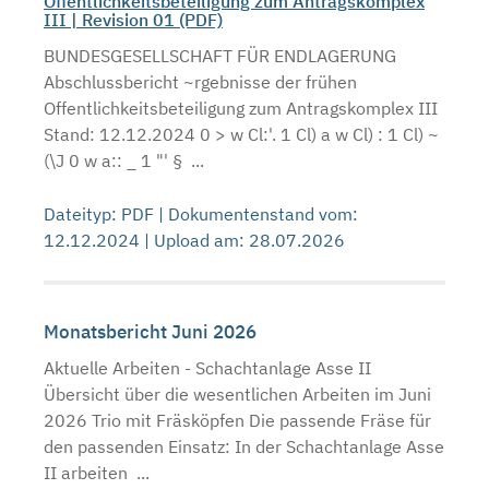
Öffentlichkeitsbeteiligung zum Antragskomplex
III | Revision 01 (PDF)
BUNDESGESELLSCHAFT FÜR ENDLAGERUNG
Abschlussbericht ~rgebnisse der frühen
Offentlichkeitsbeteiligung zum Antragskomplex III
Stand: 12.12.2024 0 > w Cl:'. 1 Cl) a w Cl) : 1 Cl) ~
(\J 0 w a:: _ 1 "' § ...
Dateityp: PDF | Dokumentenstand vom:
12.12.2024 | Upload am: 28.07.2026
Monatsbericht Juni 2026
Aktuelle Arbeiten - Schachtanlage Asse II
Übersicht über die wesentlichen Arbeiten im Juni
2026 Trio mit Fräsköpfen Die passende Fräse für
den passenden Einsatz: In der Schachtanlage Asse
II arbeiten ...