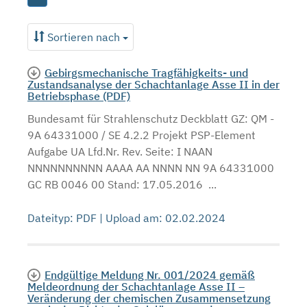
Sortieren nach
Gebirgsmechanische Tragfähigkeits- und
Zustandsanalyse der Schachtanlage Asse II in der
Betriebsphase (PDF)
Bundesamt für Strahlenschutz Deckblatt GZ: QM -
9A 64331000 / SE 4.2.2 Projekt PSP-Element
Aufgabe UA Lfd.Nr. Rev. Seite: I NAAN
NNNNNNNNNN AAAA AA NNNN NN 9A 64331000
GC RB 0046 00 Stand: 17.05.2016 ...
Dateityp: PDF | Upload am: 02.02.2024
Endgültige Meldung Nr. 001/2024 gemäß
Meldeordnung der Schachtanlage Asse II –
Veränderung der chemischen Zusammensetzung