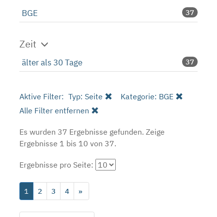
BGE
37
Zeit
älter als 30 Tage
37
Aktive Filter:
Typ: Seite
Kategorie: BGE
Alle Filter entfernen
Es wurden 37 Ergebnisse gefunden.
Zeige
Ergebnisse 1 bis 10 von 37.
Ergebnisse pro Seite:
1
2
3
4
»