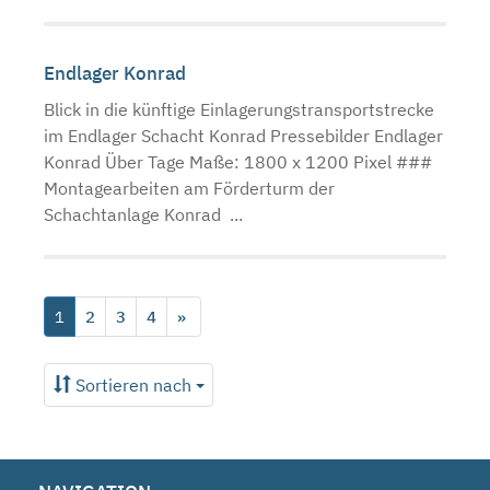
Endlager Konrad
Blick in die künftige Einlagerungstransportstrecke
im Endlager Schacht Konrad Pressebilder Endlager
Konrad Über Tage Maße: 1800 x 1200 Pixel ###
Montagearbeiten am Förderturm der
Schachtanlage Konrad ...
1
2
3
4
»
Sortieren nach