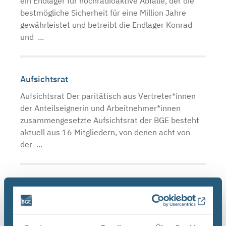
ein Endlager für hochradioaktive Abfälle, der die
bestmögliche Sicherheit für eine Million Jahre
gewährleistet und betreibt die Endlager Konrad
und ...
Aufsichtsrat
Aufsichtsrat Der paritätisch aus Vertreter*innen
der Anteilseignerin und Arbeitnehmer*innen
zusammengesetzte Aufsichtsrat der BGE besteht
aktuell aus 16 Mitgliedern, von denen acht von
der ...
Ausbildung
Unsere Ausbildungsgänge Bei uns in der
Bundesgesellschaft für Endlagerung (BGE) stehst