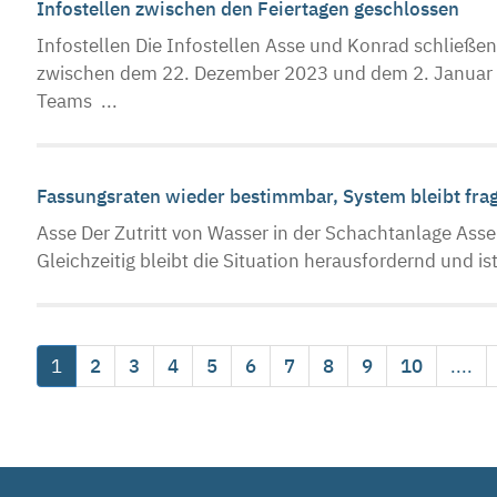
Infostellen zwischen den Feiertagen geschlossen
Infostellen Die Infostellen Asse und Konrad schließe
zwischen dem 22. Dezember 2023 und dem 2. Januar 2
Teams ...
Fassungsraten wieder bestimmbar, System bleibt frag
Asse Der Zutritt von Wasser in der Schachtanlage Asse 
Gleichzeitig bleibt die Situation herausfordernd und ist
1
2
3
4
5
6
7
8
9
10
....