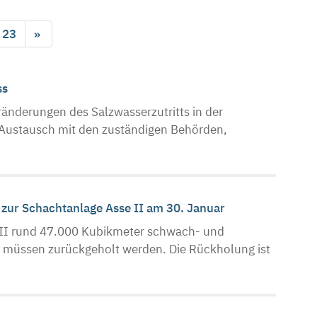
23
»
ss
änderungen des Salzwasserzutritts in der
n Austausch mit den zuständigen Behörden,
 zur Schachtanlage Asse II am 30. Januar
e II rund 47.000 Kubikmeter schwach- und
 Sie müssen zurückgeholt werden. Die Rückholung ist