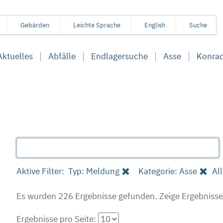
Gebärden
Leichte Sprache
English
Suche
Aktuelles
Abfälle
Endlagersuche
Asse
Konra
Aktive Filter:
Typ: Meldung
Kategorie: Asse
All
Es wurden 226 Ergebnisse gefunden.
Zeige Ergebnisse
Ergebnisse pro Seite: