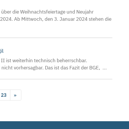
n über die Weihnachtsfeiertage und Neujahr
024. Ab Mittwoch, den 3. Januar 2024 stehen die
il
II ist weiterhin technisch beherrschbar.
 nicht vorhersagbar. Das ist das Fazit der BGE, ...
23
»