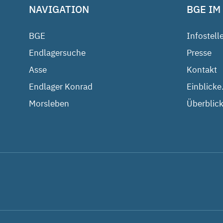
NAVIGATION
BGE IM
BGE
Infostell
Endlagersuche
Presse
Asse
Kontakt
Endlager Konrad
Einblicke
Morsleben
Überblick