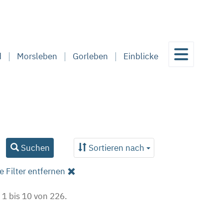
d
Morsleben
Gorleben
Einblicke
Suchen
Sortieren nach
e Filter entfernen
 1 bis 10 von 226.