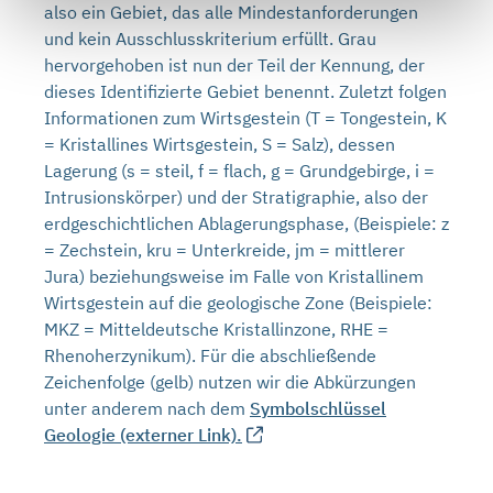
also ein Gebiet, das alle Mindestanforderungen
und kein Ausschlusskriterium erfüllt. Grau
hervorgehoben ist nun der Teil der Kennung, der
dieses Identifizierte Gebiet benennt. Zuletzt folgen
Informationen zum Wirtsgestein (T = Tongestein, K
= Kristallines Wirtsgestein, S = Salz), dessen
Lagerung (s = steil, f = flach, g = Grundgebirge, i =
Intrusionskörper) und der Stratigraphie, also der
erdgeschichtlichen Ablagerungsphase, (Beispiele: z
= Zechstein, kru = Unterkreide, jm = mittlerer
Jura) beziehungsweise im Falle von Kristallinem
Wirtsgestein auf die geologische Zone (Beispiele:
MKZ = Mitteldeutsche Kristallinzone, RHE =
Rhenoherzynikum). Für die abschließende
Zeichenfolge (gelb) nutzen wir die Abkürzungen
unter anderem nach dem
Symbolschlüssel
Geologie (externer Link).