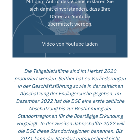
Mit dem Aufruf des Videos erklären Sie
sich damit einverstanden, dass Ihre
Daten an Youtube
übermittelt werden.
Video von Youtube laden
Die Teilgebietsfilme sind im Herbst 2020
produziert worden. Seither hat es Veränderungen
in der Geschäftsführung sowie in der zeitlichen
Abschätzung der Endlagersuche gegeben. Im
Dezember 2022 hat die BGE eine erste zeitliche
Abschätzung bis zur Bestimmung der
Standortregionen für die übertägige Erkundung
vorgelegt. In der zweiten Jahreshälfte 2027 will
die BGE diese Standortregionen benennen. Bis
2031 kann der Standort entsprechend nicht