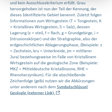
und kein Ausschlusskriterium erfüllt. Grau
hervorgehoben ist nun der Teil der Kennung, der
dieses Identifizierte Gebiet benennt. Zuletzt folgen
Informationen zum Wirtsgestein (T = Tongestein, K
= Kristallines Wirtsgestein, S = Salz), dessen
Lagerung (s = steil, f = flach, g = Grundgebirge, i =
Intrusionskörper) und der Stratigraphie, also der
erdgeschichtlichen Ablagerungsphase, (Beispiele: z
= Zechstein, kru = Unterkreide, jm = mittlerer
Jura) beziehungsweise im Falle von Kristallinem
Wirtsgestein auf die geologische Zone (Beispiele:
MKZ = Mitteldeutsche Kristallinzone, RHE =
Rhenoherzynikum). Für die abschließende
Zeichenfolge (gelb) nutzen wir die Abkürzungen
unter anderem nach dem
Symbolschlüssel
Geologie (externer Link).