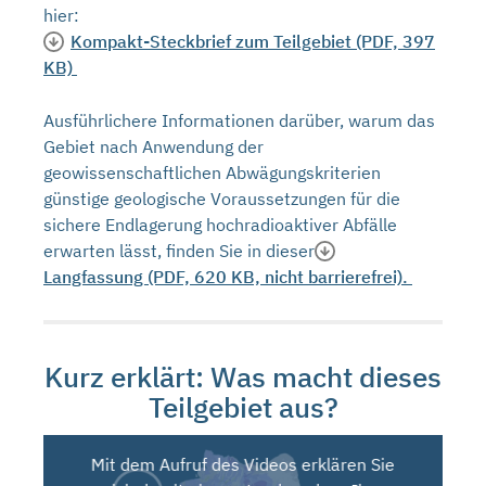
hier:
Kompakt-Steckbrief zum Teilgebiet (PDF, 397
KB)
Ausführlichere Informationen darüber, warum das
Gebiet nach Anwendung der
geowissenschaftlichen Abwägungskriterien
günstige geologische Voraussetzungen für die
sichere Endlagerung hochradioaktiver Abfälle
erwarten lässt, finden Sie in dieser
Langfassung (PDF, 620 KB, nicht barrierefrei).
Kurz erklärt: Was macht dieses
Teilgebiet aus?
Mit dem Aufruf des Videos erklären Sie