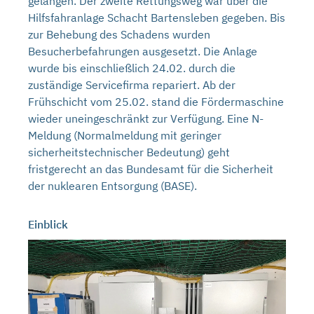
gelangen. Der zweite Rettungsweg war über die
Hilfsfahranlage Schacht Bartensleben gegeben. Bis
zur Behebung des Schadens wurden
Besucherbefahrungen ausgesetzt. Die Anlage
wurde bis einschließlich 24.02. durch die
zuständige Servicefirma repariert. Ab der
Frühschicht vom 25.02. stand die Fördermaschine
wieder uneingeschränkt zur Verfügung. Eine N-
Meldung (Normalmeldung mit geringer
sicherheitstechnischer Bedeutung) geht
fristgerecht an das Bundesamt für die Sicherheit
der nuklearen Entsorgung (BASE).
Einblick