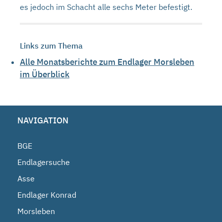
es jedoch im Schacht alle sechs Meter befestigt.
Links zum Thema
Alle Monatsberichte zum Endlager Morsleben
im Überblick
NAVIGATION
BGE
Endlagersuche
Asse
Endlager Konrad
Morsleben