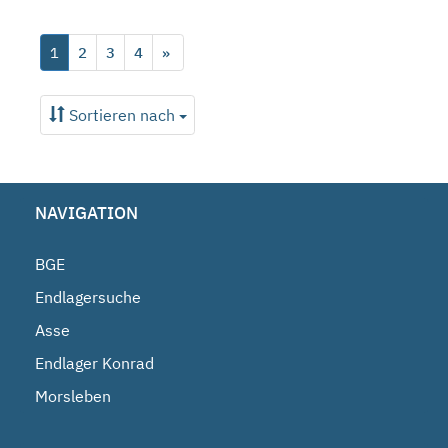
1
2
3
4
»
Sortieren nach
NAVIGATION
BGE
Endlagersuche
Asse
Endlager Konrad
Morsleben