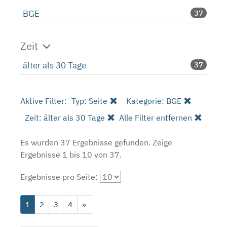
BGE
37
Zeit
älter als 30 Tage
37
Aktive Filter:
Typ: Seite
Kategorie: BGE
Zeit: älter als 30 Tage
Alle Filter entfernen
Es wurden 37 Ergebnisse gefunden.
Zeige
Ergebnisse 1 bis 10 von 37.
Ergebnisse pro Seite:
1
2
3
4
»