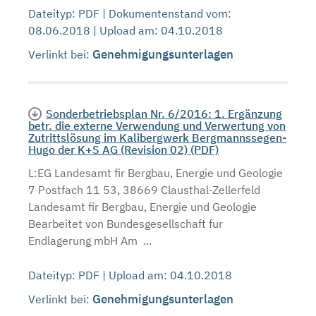
Dateityp: PDF | Dokumentenstand vom:
08.06.2018 | Upload am: 04.10.2018
Genehmigungsunterlagen
Verlinkt bei:
Sonderbetriebsplan Nr. 6/2016: 1. Ergänzung
betr. die externe Verwendung und Verwertung von
Zutrittslösung im Kalibergwerk Bergmannssegen-
Hugo der K+S AG (Revision 02) (PDF)
L:EG Landesamt fir Bergbau, Energie und Geologie
7 Postfach 11 53, 38669 Clausthal-Zellerfeld
Landesamt fir Bergbau, Energie und Geologie
Bearbeitet von Bundesgesellschaft fur
Endlagerung mbH Am ...
Dateityp: PDF | Upload am: 04.10.2018
Genehmigungsunterlagen
Verlinkt bei: