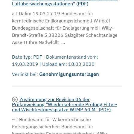
Luftüberwachungsstationen" (PDF)
a I Dalim 19.03.2> 19 Bundesamt für
kerntedlnische Enlllorgungsslchemelt W ifdo)f
Bundesgesellschaft für Endlagerung mbH Willy-
Brandt-Straße 5 38226 Salzgi!ter Schachtanlage
Asse II Ihre Na:lwfcllt ...
Dateityp: PDF | Dokumentenstand vom:
19.03.2019 | Upload am: 18.03.2020
Genehmigungsunterlagen
Verlinkt bei:
Zustimmung zur Revision 06 der
Prüfanweisung "Wiederkehrende Prüfung Filter-
und Wischtestmessplätze WIMP 60 M" (PDF)
~ I Bundesamt für W kerntechnische
Entsorgungssicherheit Bundesamt für
kemtechnische Entsorgungssicherheit, Willy-