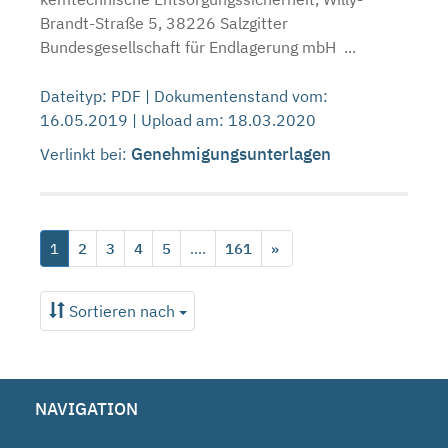
Brandt-Straße 5, 38226 Salzgitter
Bundesgesellschaft für Endlagerung mbH ...
Dateityp: PDF | Dokumentenstand vom:
16.05.2019 | Upload am: 18.03.2020
Genehmigungsunterlagen
Verlinkt bei:
1
2
3
4
5
....
161
»
Sortieren nach
NAVIGATION