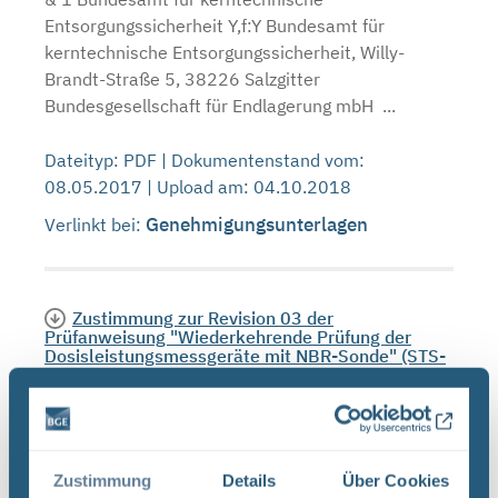
Entsorgungssicherheit Y,f:Y Bundesamt für
kerntechnische Entsorgungssicherheit, Willy-
Brandt-Straße 5, 38226 Salzgitter
Bundesgesellschaft für Endlagerung mbH ...
Dateityp: PDF | Dokumentenstand vom:
08.05.2017 | Upload am: 04.10.2018
Genehmigungsunterlagen
Verlinkt bei:
Zustimmung zur Revision 03 der
Prüfanweisung "Wiederkehrende Prüfung der
Dosisleistungsmessgeräte mit NBR-Sonde" (STS-
PA-DL-003) (PDF)
~ I Bundesamt für Y,t,J" kerntechnische
Entsorgungssicherheit Bundesamt für
kemtechnische Entsorgungssicherheit, Willy-
Zustimmung
Details
Über Cookies
Brandt-Straße 5, 38226 Salzgitter Ihre Nachricht: