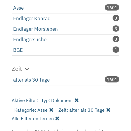
Asse
1601
Endlager Konrad
3
Endlager Morsleben
3
Endlagersuche
3
BGE
1
Zeit
älter als 30 Tage
1601
Aktive Filter:
Typ: Dokument
Kategorie: Asse
Zeit: älter als 30 Tage
Alle Filter entfernen