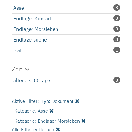
Asse
3
Endlager Konrad
3
Endlager Morsleben
3
Endlagersuche
3
BGE
1
Zeit
älter als 30 Tage
3
Aktive Filter:
Typ: Dokument
Kategorie: Asse
Kategorie: Endlager Morsleben
Alle Filter entfernen