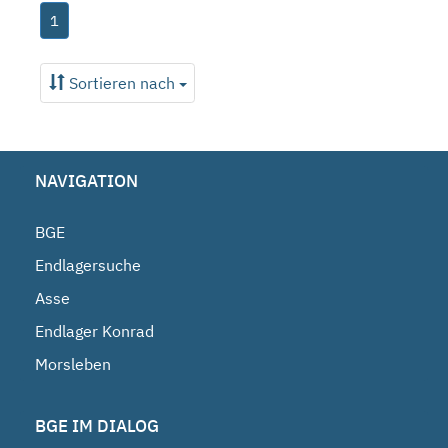
1
Sortieren nach
NAVIGATION
BGE
Endlagersuche
Asse
Endlager Konrad
Morsleben
BGE IM DIALOG