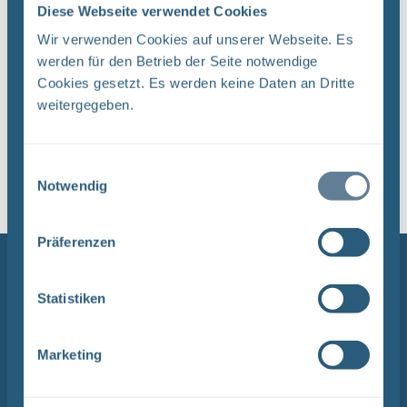
zu den gewohnten Öffnungszeiten.
Diese Webseite verwendet Cookies
Wir verwenden Cookies auf unserer Webseite. Es
werden für den Betrieb der Seite notwendige
Cookies gesetzt. Es werden keine Daten an Dritte
Links zum Thema
weitergegeben.
Alle Meldungen und Pressemitteilungen im
Überblick
Einwilligungsauswahl
Notwendig
Präferenzen
NAVIGATION
Statistiken
BGE
Endlagersuche
Marketing
Asse
Endlager Konrad