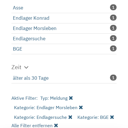
Asse
1
Endlager Konrad
1
Endlager Morsleben
1
Endlagersuche
1
BGE
1
Zeit
älter als 30 Tage
1
Aktive Filter:
Typ: Meldung
Kategorie: Endlager Morsleben
Kategorie: Endlagersuche
Kategorie: BGE
Alle Filter entfernen