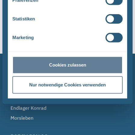
Präferenzen
1
Statistiken
Sortieren nach
Marketing
NAVIGATION
Cookies zulassen
BGE
Nur notwendige Cookies verwenden
Endlagersuche
Asse
Endlager Konrad
Morsleben