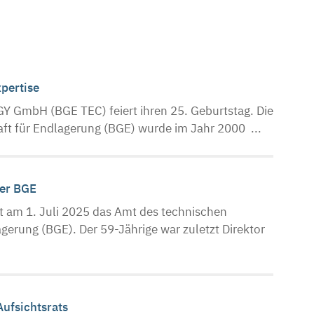
xpertise
 GmbH (BGE TEC) feiert ihren 25. Geburtstag. Die
ft für Endlagerung (BGE) wurde im Jahr 2000 ...
der BGE
 am 1. Juli 2025 das Amt des technischen
gerung (BGE). Der 59-Jährige war zuletzt Direktor
Aufsichtsrats