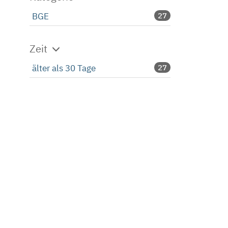
BGE
27
Zeit
älter als 30 Tage
27