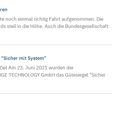
eren
te noch einmal richtig Fahrt aufgenommen. Die
nds steil in die Höhe. Auch die Bundesgesellschaft
l "Sicher mit System"
 Ziel Am 23. Juni 2021 wurden der
r BGE TECHNOLOGY GmbH das Gütesiegel "Sicher