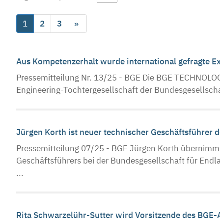
1
2
3
»
Aus Kompetenzerhalt wurde international gefragte E
Pressemitteilung Nr. 13/25 - BGE Die BGE TECHNOLOGY
Engineering-Tochtergesellschaft der Bundesgesellscha
Jürgen Korth ist neuer technischer Geschäftsführer 
Pressemitteilung 07/25 - BGE Jürgen Korth übernimmt
Geschäftsführers bei der Bundesgesellschaft für Endla
...
Rita Schwarzelühr-Sutter wird Vorsitzende des BGE-