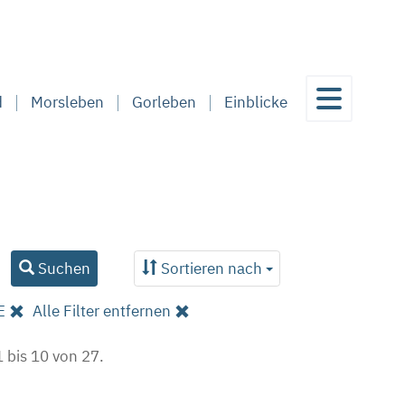
d
Morsleben
Gorleben
Einblicke
Suchen
Sortieren nach
E
Alle Filter entfernen
 bis 10 von 27.