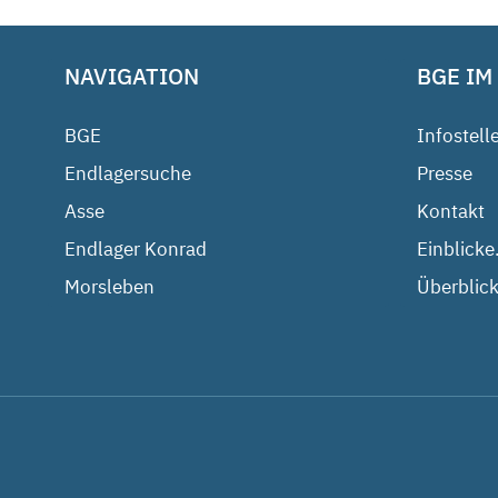
NAVIGATION
BGE IM
BGE
Infostell
Endlagersuche
Presse
Asse
Kontakt
Endlager Konrad
Einblicke
Morsleben
Überblick