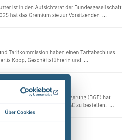
tter ist in den Aufsichtsrat der Bundesgesellschaft
25 hat das Gremium sie zur Vorsitzenden ...
 und Tarifkommission haben einen Tarifabschluss
Marlis Koop, Geschäftsführerin und ...
häftsführung
r Bundesgesellschaft für Endlagerung (BGE) hat
schen Geschäftsführer der BGE zu bestellen. ...
Über Cookies