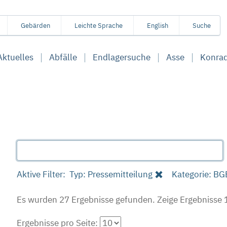
Gebärden
Leichte Sprache
English
Suche
Aktuelles
Abfälle
Endlagersuche
Asse
Konra
Aktive Filter:
Typ: Pressemitteilung
Kategorie: BG
Es wurden 27 Ergebnisse gefunden.
Zeige Ergebnisse 1
Ergebnisse pro Seite: