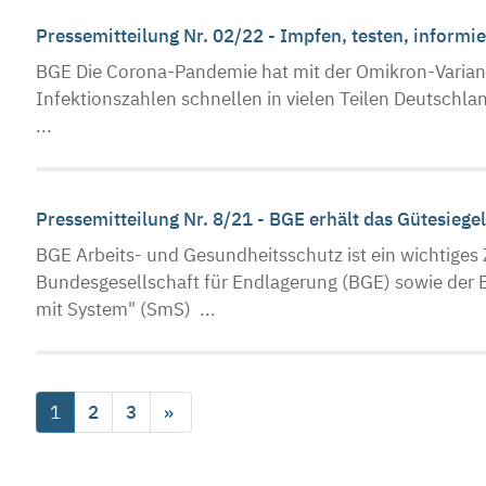
Pressemitteilung Nr. 02/22 - Impfen, testen, informi
BGE Die Corona-Pandemie hat mit der Omikron-Varian
Infektionszahlen schnellen in vielen Teilen Deutschla
...
Pressemitteilung Nr. 8/21 - BGE erhält das Gütesiege
BGE Arbeits- und Gesundheitsschutz ist ein wichtiges
Bundesgesellschaft für Endlagerung (BGE) sowie de
mit System" (SmS) ...
1
2
3
»