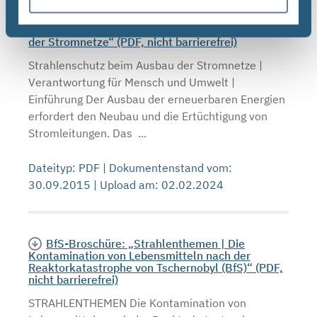
BfS-Broschüre: „Strahlenschutz beim Ausbau
der Stromnetze“ (PDF, nicht barrierefrei)
Strahlenschutz beim Ausbau der Stromnetze |
Verantwortung für Mensch und Umwelt |
Einführung Der Ausbau der erneuerbaren Energien
erfordert den Neubau und die Ertüchtigung von
Stromleitungen. Das ...
Dateityp: PDF | Dokumentenstand vom:
30.09.2015 | Upload am: 02.02.2024
BfS-Broschüre: „Strahlenthemen | Die
Kontamination von Lebensmitteln nach der
Reaktorkatastrophe von Tschernobyl (BfS)“ (PDF,
nicht barrierefrei)
STRAHLENTHEMEN Die Kontamination von