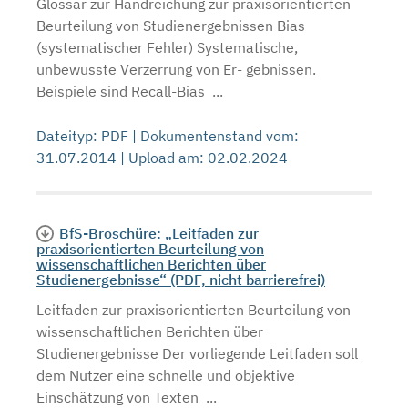
Glossar zur Handreichung zur praxisorientierten
Beurteilung von Studienergebnissen Bias
(systematischer Fehler) Systematische,
unbewusste Verzerrung von Er- gebnissen.
Beispiele sind Recall-Bias ...
Dateityp: PDF | Dokumentenstand vom:
31.07.2014 | Upload am: 02.02.2024
BfS-Broschüre: „Leitfaden zur
praxisorientierten Beurteilung von
wissenschaftlichen Berichten über
Studienergebnisse“ (PDF, nicht barrierefrei)
Leitfaden zur praxisorientierten Beurteilung von
wissenschaftlichen Berichten über
Studienergebnisse Der vorliegende Leitfaden soll
dem Nutzer eine schnelle und objektive
Einschätzung von Texten ...