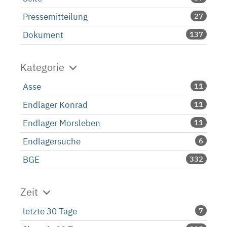
Pressemitteilung
27
Dokument
137
Kategorie
Asse
11
Endlager Konrad
11
Endlager Morsleben
11
Endlagersuche
6
BGE
332
Zeit
letzte 30 Tage
7