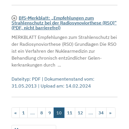
BfS-Merkblatt: „Empfehlungen zum
Strahlenschutz bei der Radiosynoviorthese (RSO)“
(PDF, nicht barrierefrei)
MERKBLATT Empfehlungen zum Strahlenschutz bei
der Radiosynoviorthese (RSO) Grundlagen Die RSO
ist ein Verfahren der Nuklearmedizin zur
Behandlung chronisch entzündlicher Gelen-
kerkrankungen durch ...
Dateityp: PDF | Dokumentenstand vom:
31.05.2013 | Upload am: 14.02.2024
«
1
....
8
9
10
11
12
....
34
»