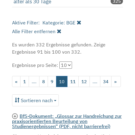
älter als 30 Tage
325
Aktive Filter:
Kategorie: BGE
Alle Filter entfernen
Es wurden 332 Ergebnisse gefunden.
Zeige
Ergebnisse 91 bis 100 von 332.
Ergebnisse pro Seite:
«
1
....
8
9
10
11
12
....
34
»
Sortieren nach
BfS-Dokument: „Glossar zur Handreichung zur
praxisorientierten Beurteilung von
Studienergebnissen“ (PDF, nicht barrierefrei)