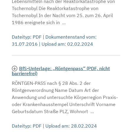
Lebensmitteln nach der Reaktorkatastrophe von
Tschernobyl Die Reaktorkatastrophe von
Tschernobyl In der Nacht vom 25. zum 26. April
1986 ereignete sich in ...
Dateityp: PDF | Dokumentenstand vom:
31.07.2016 | Upload am: 02.02.2024
BfS-Unterlage: „Röntgenpass“ (PDF, nicht
barrierefrei)
RÖNTGEN-PASS nach § 28 Abs. 2 der
Röntgenverordnung Name Datum Art der
Anwendung und untersuchte Körperregion Praxis-
oder Krankenhausstempel Unterschrift Vorname
Geburtsdatum Straße PLZ, Wohnort ...
Dateityp: PDF | Upload am: 28.02.2024