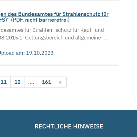
en des Bundesamtes für Strahlenschutz für
)“ (PDF, nicht barrierefrei)
ndesamtes für Strahlen- schutz für Kauf- und
08.2015 1. Geltungsbereich und allgemeine ...
 Upload am: 19.10.2023
11
12
....
161
»
RECHTLICHE HINWEISE