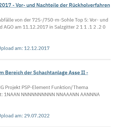
17 - Vor- und Nachteile der Rückholverfahren
Abfälle von der 725-/750-m-Sohle Top 5: Vor- und
 AGO am 11.12.2017 in Salzgitter 2 1 1 .1 2 .2 0
 Upload am: 12.12.2017
 Bereich der Schachtanlage Asse II -
Projekt PSP-Element Funktion/Thema
 Blatt: 1NAAN NNNNNNNNNN NNAAANN AANNNA
 Upload am: 29.07.2022