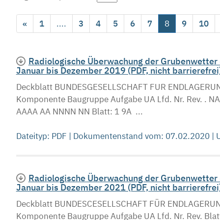
«
1
....
3
4
5
6
7
8
9
10
Radiologische Überwachung der Grubenwetter d
Januar bis Dezember 2019 (PDF, nicht barrierefrei
Deckblatt BUNDESGESELLSCHAFT FUR ENDLAGERUNG 
Komponente Baugruppe Aufgabe UA Lfd. Nr. Rev
AAAA AA NNNN NN Blatt: 1 9A ...
Dateityp: PDF | Dokumentenstand vom: 07.02.2020 |
Radiologische Überwachung der Grubenwetter d
Januar bis Dezember 2021 (PDF, nicht barrierefrei
Deckblatt BUNDESCESELLSCHAFT FÜR ENDLAGERUNC 
Komponente Baugruppe Aufgabe UA Lfd. Nr. Rev.