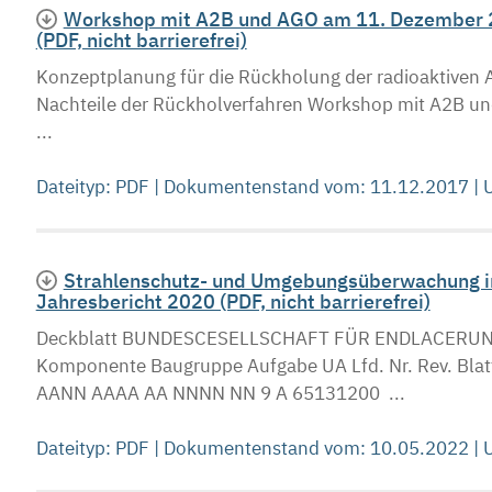
Workshop mit A2B und AGO am 11. Dezember 20
(PDF, nicht barrierefrei)
Konzeptplanung für die Rückholung der radioaktiven 
Nachteile der Rückholverfahren Workshop mit A2B und
...
Dateityp: PDF | Dokumentenstand vom: 11.12.2017 |
Strahlenschutz- und Umgebungsüberwachung im
Jahresbericht 2020 (PDF, nicht barrierefrei)
Deckblatt BUNDESCESELLSCHAFT FÜR ENDLACERUNG 
Komponente Baugruppe Aufgabe UA Lfd. Nr. Rev.
AANN AAAA AA NNNN NN 9 A 65131200 ...
Dateityp: PDF | Dokumentenstand vom: 10.05.2022 |