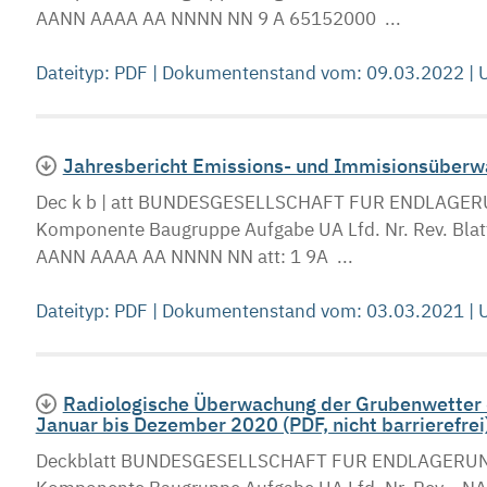
AANN AAAA AA NNNN NN 9 A 65152000 ...
Dateityp: PDF | Dokumentenstand vom: 09.03.2022 |
Jahresbericht Emissions- und Immisionsüberwac
Dec k b | att BUNDESGESELLSCHAFT FUR ENDLAGERU
Komponente Baugruppe Aufgabe UA Lfd. Nr. Rev.
AANN AAAA AA NNNN NN att: 1 9A ...
Dateityp: PDF | Dokumentenstand vom: 03.03.2021 |
Radiologische Überwachung der Grubenwetter d
Januar bis Dezember 2020 (PDF, nicht barrierefrei
Deckblatt BUNDESGESELLSCHAFT FUR ENDLAGERUNG 