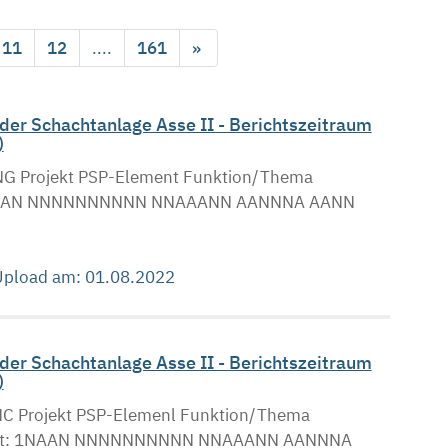
11
12
....
161
»
er Schachtanlage Asse II - Berichtszeitraum
)
Projekt PSP-Element Funktion/Thema
. . NAAN NNNNNNNNNN NNAAANN AANNNA AANN
 Upload am: 01.08.2022
er Schachtanlage Asse II - Berichtszeitraum
)
Projekt PSP-Elemenl Funktion/Thema
 Blatt: 1NAAN NNNNNNNNNN NNAAANN AANNNA