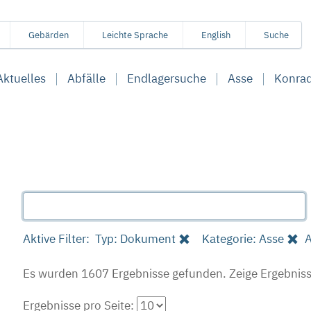
Gebärden
Leichte Sprache
English
Suche
Aktuelles
Abfälle
Endlagersuche
Asse
Konra
Aktive Filter:
Typ: Dokument
Kategorie: Asse
A
Es wurden 1607 Ergebnisse gefunden.
Zeige Ergebniss
Ergebnisse pro Seite: