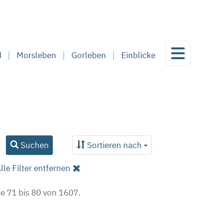
d
Morsleben
Gorleben
Einblicke
Suchen
Sortieren nach
lle Filter entfernen
e 71 bis 80 von 1607.