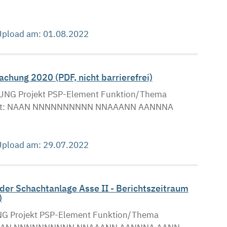
 Upload am: 01.08.2022
hung 2020 (PDF, nicht barrierefrei)
NG Projekt PSP-Element Funktion/Thema
 Blatt: NAAN NNNNNNNNNN NNAAANN AANNNA
 Upload am: 29.07.2022
er Schachtanlage Asse II - Berichtszeitraum
)
Projekt PSP-Element Funktion/Thema