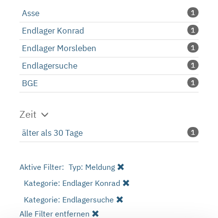
Asse
1
Endlager Konrad
1
Endlager Morsleben
1
Endlagersuche
1
BGE
1
Zeit
älter als 30 Tage
1
Aktive Filter:
Typ: Meldung
Kategorie: Endlager Konrad
Kategorie: Endlagersuche
Alle Filter entfernen