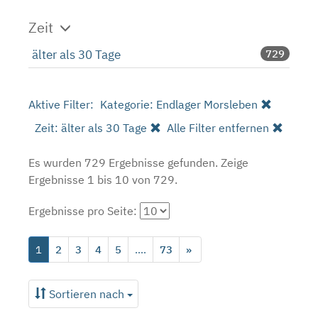
Zeit
älter als 30 Tage
729
Aktive Filter:
Kategorie: Endlager Morsleben
Zeit: älter als 30 Tage
Alle Filter entfernen
Es wurden 729 Ergebnisse gefunden.
Zeige
Ergebnisse 1 bis 10 von 729.
Ergebnisse pro Seite:
1
2
3
4
5
....
73
»
Sortieren nach